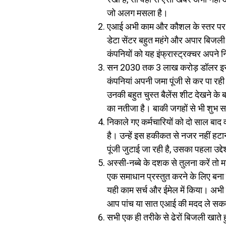
जो अलग मसला है।
एआई अभी काम और कौशल के स्तर पर लोग
डेटा सेंटर बहुत महंगे और अपार बिजल
कंपनियों को यह इंफ्रास्ट्रक्चर अपने न
सन 2030 तक 3 लाख करोड़ डॉलर इस काम
कंपनियां अपनी जमा पूंजी से कर पा रही ह
उनकी बहुत चुस्त बैलेंस शीट देखने के 
का नतीजा है। बाकी जगहों से भी शुभ सम
निकाले गए कर्मचारियों को दो साल बाद 
है। उन्हें इस हकीकत से नजर नहीं हट
पूंजी जुटाई जा रही है, उसका पहला उद्दे
अस्सी-नब्बे के दशक से तुलना करें त
एक समाधान प्रस्तुत करने के लिए बना र
यही काम सर्च और ईमेल में किया। अभी
आप पांच या सात एआई की मदद ले सकते
सभी एक ही तरीके से ढेरों बिजली खाते हु