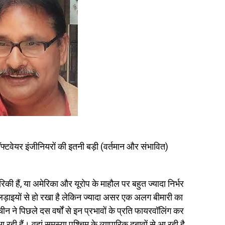
ॉफ्टवेयर इंजीनियरों की इतनी बड़ी (वर्तमान और संभावित)
िकी हैं, या अमेरिका और यूरोप के माहौल पर बहुत ज्यादा निर्भर
ड़ाइयों से हो रखा है लेकिन ज्यादा असर एक अलग बीमारी का
ीन ने पिछले दस वर्षों से इन प्रभावों के प्रति फायरवॉलिंग कर
आ रही हैं। वहां समस्या पश्चिम के व्यापारिक दबावों से आ रही है,