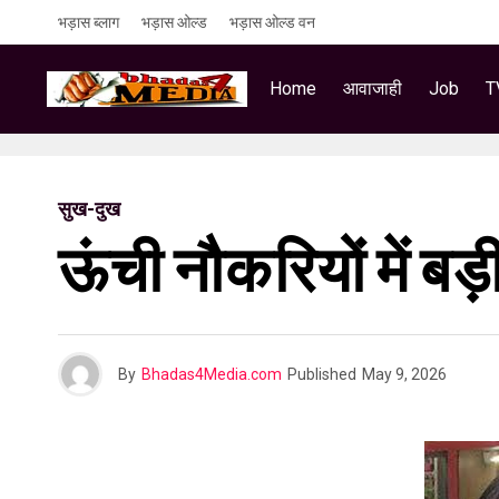
भड़ास ब्लाग
भड़ास ओल्ड
भड़ास ओल्ड वन
Home
आवाजाही
Job
T
सुख-दुख
ऊंची नौकरियों में बड
By
Bhadas4Media.com
Published
May 9, 2026