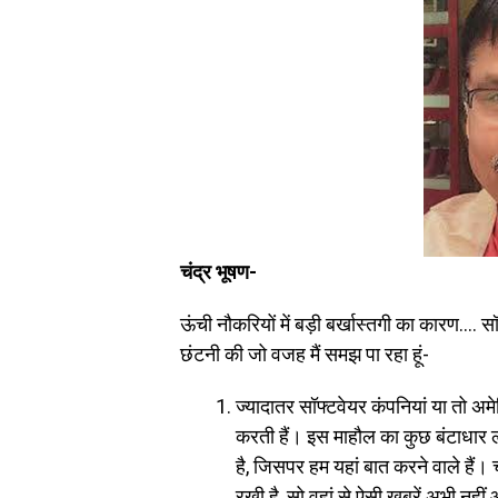
चंद्र भूषण-
ऊंची नौकरियों में बड़ी बर्खास्तगी का कारण…. स
छंटनी की जो वजह मैं समझ पा रहा हूं-
ज्यादातर सॉफ्टवेयर कंपनियां या तो अमेर
करती हैं। इस माहौल का कुछ बंटाधार ल
है, जिसपर हम यहां बात करने वाले हैं। च
रखी है, सो वहां से ऐसी खबरें अभी नहीं 