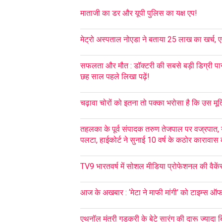
माताजी का डर और यूपी पुलिस का यक्ष एप!
मेट्रो अस्पताल नोएडा ने बताया 25 लाख का खर्च, ए
सफलता और मौत : डॉक्टरी की सबसे बड़ी डिग्री पान
छह साल पहले लिखा पढ़ें!
चढ़ावा चोरों को इतना तो पक्का भरोसा है कि उस मूर्ति 
तहलका के पूर्व संपादक तरुण तेजपाल पर वज्रपात, 
पलटा, हाईकोर्ट ने सुनाई 10 वर्ष के कठोर कारावा
TV9 भारतवर्ष में सोशल मीडिया प्रोफेशनल की वैकें
आज के अखबार : ‘मेटा ने माफी मांगी’ को टाइम्स ऑ
एथनॉल मंत्री गडकरी के बेटे सारंग की दारू ज्यादा 