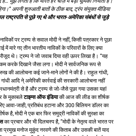
्मीद है… मुझे लगता है कि भारत हर चीज़ में बड़ी भूमिका निभाता है।
ेगा।” अपनी शुरुआती बातों के ठीक बाद, ट्रंप संयुक्त मीडिया
 राष्ट्रपति से पूछे गए थे और भारत-अमेरिका संबंधों से जुड़े
नाविकों पर ट्रम्प से सवाल मोदी ने नहीं, किसी पत्रकार ने पूछा
में मारे गए तीन भारतीय नाविकों के परिवारों के लिए क्या
ं मौजूद थे। ट्रम्प ने जो जवाब दिया वही ऊपर लिखा है। “यह
 कम करके दिखाने जैसा लगा। मोदी ने सार्वजनिक रूप से
ुख की आलोचना कई जाने-माने लोगों ने की है। राहुल गांधी,
ा गांधी आदि ने् अमेरिकी कार्रवाई की सरकारी आलोचना नहीं
्रधानमंत्री से है और ट्रम्प से जो-जैसे पूछा गया उसका यहां
 के मुकाबले
टाइम्स ऑफ इंडिया
की आज की लीड का शीर्षक
के जरिए आवा-जाही, प्रतिबंध हटाना और 300 बिलियन डॉलर का
है, मोदी ने एक बार फिर समुद्री नाविकों की सुरक्षा का
्स
का प्रचार और भी दिलचस्प है, “मोदी के नेतृत्व वाले भारत पर
 सेना प्रमुख मनोज मुकुंद नरवणे की किताब और उसकी बातें याद