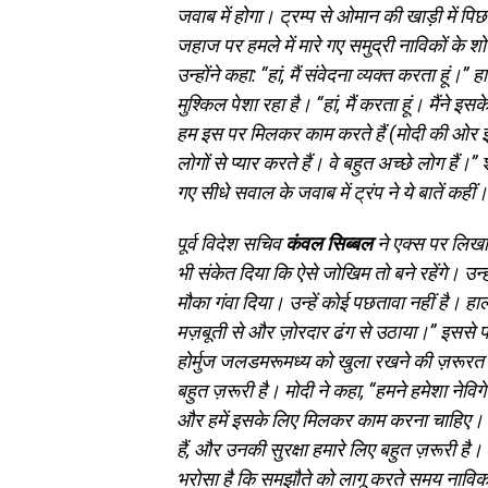
जवाब में होगा। ट्रम्प से ओमान की खाड़ी में पिछ
जहाज पर हमले में मारे गए समुद्री नाविकों के शोक
उन्होंने कहा: “हां, मैं संवेदना व्यक्त करता हूं।
मुश्किल पेशा रहा है। “हां, मैं करता हूं। मैंने इ
हम इस पर मिलकर काम करते हैं (मोदी की ओर इ
लोगों से प्यार करते हैं। वे बहुत अच्छे लोग हैं।” श
गए सीधे सवाल के जवाब में ट्रंप ने ये बातें कहीं।
पूर्व विदेश सचिव
कंवल सिब्बल
ने एक्स पर लिखा 
भी संकेत दिया कि ऐसे जोखिम तो बने रहेंगे। उ
मौका गंवा दिया। उन्हें कोई पछतावा नहीं है। हाला
मज़बूती से और ज़ोरदार ढंग से उठाया।” इससे पहल
होर्मुज जलडमरूमध्य को खुला रखने की ज़रूरत प
बहुत ज़रूरी है। मोदी ने कहा, “हमने हमेशा नेव
और हमें इसके लिए मिलकर काम करना चाहिए। दुनिय
हैं, और उनकी सुरक्षा हमारे लिए बहुत ज़रूरी है
भरोसा है कि समझौते को लागू करते समय नाविकों के