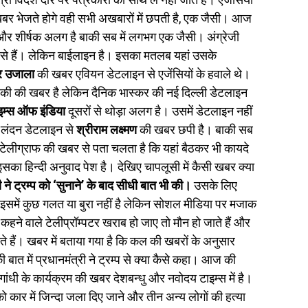
ा खबर भेजते होगे वही सभी अखबारों में छपती है, एक जैसी। आज
 शीर्षक अलग है बाकी सब में लगभग एक जैसी। अंग्रेजी
न से हैं। लेकिन बाईलाइन है। इसका मतलब यहां उसके
 उजाला
की खबर एवियन डेटलाइन से एजेंसियों के हवाले थे।
 की की खबर है लेकिन दैनिक भास्कर की नई दिल्ली डेटलाइन
इम्स ऑफ इंडिया
दूसरों से थोड़ा अलग है। उसमें डेटलाइन नहीं
ं लंदन डेटलाइन से
श्रीराम लक्ष्मण
की खबर छपी है। बाकी सब
 टेलीग्राफ की खबर से पता चलता है कि यहां बैठकर भी कायदे
 हिन्दी अनुवाद पेश है। देखिए चापलूसी में कैसी खबर क्या
ी ने ट्रम्प को
‘सुनाने’ के बाद सीधी बात भी की।
उसके लिए
भी। इसमें कुछ गलत या बुरा नहीं है लेकिन सोशल मीडिया पर मजाक
हने वाले टेलीप्रॉम्पटर खराब हो जाए तो मौन हो जाते हैं और
ाते हैं। खबर में बताया गया है कि कल की खबरों के अनुसार
की बात में प्रधानमंत्री ने ट्रम्प से क्या कैसे कहा। आज की
ल गांधी के कार्यक्रम की खबर देशबन्धु और नवोदय टाइम्स में है।
को कार में जिन्दा जला दिए जाने और तीन अन्य लोगों की हत्या