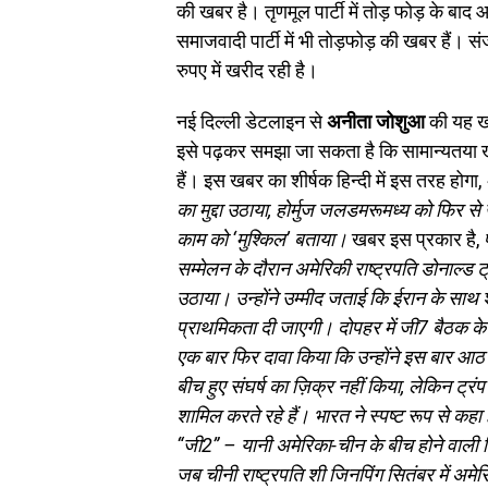
की खबर है। तृणमूल पार्टी में तोड़ फोड़ के बाद
समाजवादी पार्टी में भी तोड़फोड़ की खबर हैं।
रुपए में खरीद रही है।
नई दिल्ली डेटलाइन से
अनीता जोशुआ
की यह खब
इसे पढ़कर समझा जा सकता है कि सामान्यतया ख
हैं। इस खबर का शीर्षक हिन्दी में इस तरह होगा,
का मुद्दा उठाया, होर्मुज जलडमरूमध्य को फिर से
काम को ‘मुश्किल’ बताया।
खबर इस प्रकार है,
सम्मेलन के दौरान अमेरिकी राष्ट्रपति डोनाल्ड ट्रंप
उठाया। उन्होंने उम्मीद जताई कि ईरान के साथ श
प्राथमिकता दी जाएगी। दोपहर में जी7 बैठक के दौर
एक बार फिर दावा किया कि उन्होंने इस बार आठ यु
बीच हुए संघर्ष का ज़िक्र नहीं किया, लेकिन ट्रंप
शामिल करते रहे हैं। भारत ने स्पष्ट रूप से कहा ह
“जी2” – यानी अमेरिका-चीन के बीच होने वाली द्व
जब चीनी राष्ट्रपति शी जिनपिंग सितंबर में अमेरि