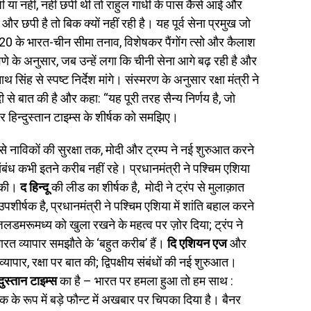
ी या नहीं, नहीं छपी थी तो राहुल गांधी के पास कैसे आई और
और छपी है तो बिक क्यों नहीं रही है। यह पूर्व सेना प्रमुख जो
 2020 के भारत-चीन सीमा तनाव, विशेषकर पैंगोंग त्सो और कैलाश
णे के अनुसार, जब उन्हें लगा कि चीनी सेना आगे बढ़ रही है और
नाथ सिंह से स्पष्ट निर्देश मांगे। संस्मरण के अनुसार रक्षा मंत्री ने
मोदी से बात की है और कहा: “यह पूरी तरह सैन्य निर्णय है, जो
हिन्दुस्तान टाइम्स के शीर्षक को समझिए।
 से नाविकों की सुरक्षा तक, मोदी और ट्रम्प ने नई शुरुआत करने
ंबंध कभी इतने करीब नहीं रहे। प्रधानमंत्री ने पश्चिम एशिया
ा की।
द हिन्दू
की लीड का शीर्षक है, मोदी ने ट्रंप से मुलाक़ात
उपशीर्षक है, प्रधानमंत्री ने पश्चिम एशिया में शांति बहाल करने
 जलडमरूमध्य को खुला रखने के महत्व पर ज़ोर दिया; ट्रंप ने
त व्यापार समझौते के ‘बहुत करीब’ हैं।
दि एशियन एज
और
 व्यापार, रक्षा पर बात की; द्विपक्षीय संबंधों की नई शुरुआत।
्दुस्तान टाइम्स
का है – भारत पर हमला हुआ तो हम साथ :
क के रूप में बड़े फौन्ट में अखबार पर चिपका दिया है। बैनर