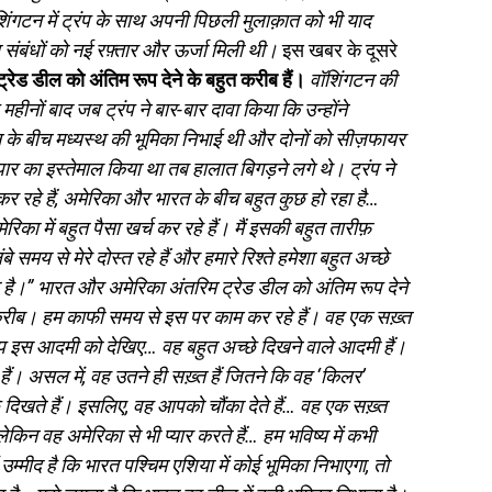
े वॉशिंगटन में ट्रंप के साथ अपनी पिछली मुलाक़ात को भी याद
ंबंधों को नई रफ़्तार और ऊर्जा मिली थी।
इस खबर के दूसरे
ट्रेड डील को अंतिम रूप देने के बहुत करीब हैं।
वॉशिंगटन की
महीनों बाद जब ट्रंप ने बार-बार दावा किया कि उन्होंने
 के बीच मध्यस्थ की भूमिका निभाई थी और दोनों को सीज़फायर
पार का इस्तेमाल किया था तब हालात बिगड़ने लगे थे। ट्रंप ने
कर रहे हैं, अमेरिका और भारत के बीच बहुत कुछ हो रहा है…
मेरिका में बहुत पैसा खर्च कर रहे हैं। मैं इसकी बहुत तारीफ़
 समय से मेरे दोस्त रहे हैं और हमारे रिश्ते हमेशा बहुत अच्छे
 है।” भारत और अमेरिका अंतरिम ट्रेड डील को अंतिम रूप देने
ुत करीब। हम काफी समय से इस पर काम कर रहे हैं। वह एक सख़्त
 आप इस आदमी को देखिए… वह बहुत अच्छे दिखने वाले आदमी हैं।
 हैं। असल में, वह उतने ही सख़्त हैं जितने कि वह ‘किलर’
छे दिखते हैं। इसलिए, वह आपको चौंका देते हैं… वह एक सख़्त
 लेकिन वह अमेरिका से भी प्यार करते हैं… हम भविष्य में कभी
उम्मीद है कि भारत पश्चिम एशिया में कोई भूमिका निभाएगा, तो