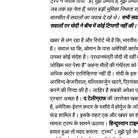
ट्रंप ने जवाब दिया: “हाँ, मुझे उम्मीद है, मुझे उम
जब तक वह नेता हैं, भारत बड़ी भूमिका निभाता रह
बातचीत में सवालों का जवाब दे रहे थे।
सभी सवाल
सवालों पर मोदी ने बीच में कोई टिप्पणी नहीं की।
खबर से लग रहा है और रिपोर्ट भी है कि, भारतीय 
है। सवाल था कि, ओमान के पास अमेरिकी कार्रवाई 
उनका कोई संदेश है। प्रधानमंत्री मोदी भी वही
जोखिम भरा पेशा है” कहना मौतों की गंभीरता को
अधिक कठोर प्रतिक्रिया नहीं दी। मोदी के इस र
अरविन्द केजरीवाल, मल्लिकार्जुन खरगे, प्रियंक
करने की निन्दा की है। जाहिर है सबकी अपेक्षा प
प्रचार अच्छा है।
द टेलीग्राफ
की उपरोक्त खबर
है, अमेरिका-ईरान करार के मसौदे में होर्मुज 
फंड शामिल है। इसके तहत एक और खबर का शीर्षक 
मामला ट्रम्प के सामने ऊठाया।
हिन्दुस्तान टाइम
हमला हुआ तो मदद करूंगा : ट्रम्प”। मुझे पूर्व