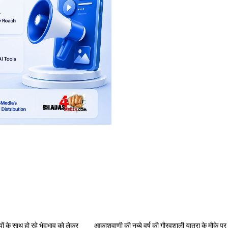
यों के साथ हो रहे भेदभाव को लेकर
आकाशवाणी की नब्बे वर्ष की गौरवशाली यात्रा के मौके पर