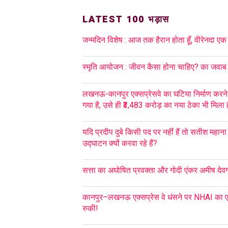
LATEST 100 भड़ास
जन्मदिन विशेष : आज तक हैरान होता हूँ, वीरेनदा एक
स्मृति आयोजन : जीवन कैसा होना चाहिए? का जवाब ह
लखनऊ-कानपुर एक्सप्रेसवे का घटिया निर्माण करने
गया है, उसे ही ₹3,483 करोड़ का नया ठेका भी मिला ह
यदि प्रदीप दुबे किसी पद पर नहीं हैं तो सतीश महान
उद्घाटन क्यों करवा रहे हैं?
सत्ता का अघोषित प्रवक्ता और गोदी एंकर अमीष देवगन 
कानपुर–लखनऊ एक्सप्रेस वे धंसने पर NHAI का एक
रुकी!