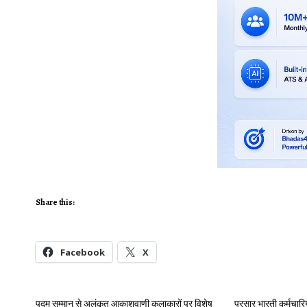
Share this:
Facebook
X
पद्म सम्मान से अलंकृत आकाशवाणी कलाकारों पर विशेष
प्रसार भारती कर्मचारि