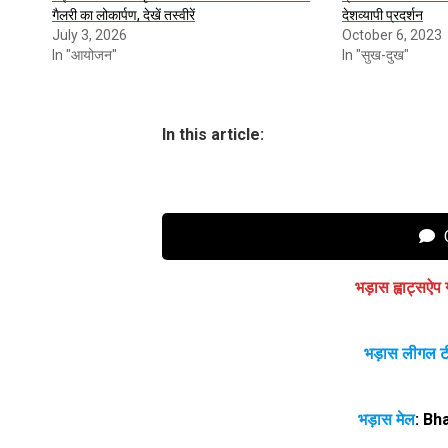
गैलरी का लोकार्पण, देखें तस्वीरें
देशव्यापी प्रदर्शन
July 3, 2026
October 6, 2023
In "आयोजन"
In "सुख-दुख"
In this article:
C
भड़ास ह्वाट्सऐप 
भड़ास लीगल ट
भड़ास मेल
:
Bh