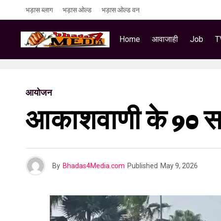
भड़ास ब्लाग
भड़ास ओल्ड
भड़ास ओल्ड वन
Home
आवाजाही
Job
T
आयोजन
आकाशवाणी के 90 साल
By
Bhadas4Media.com
Published
May 9, 2026