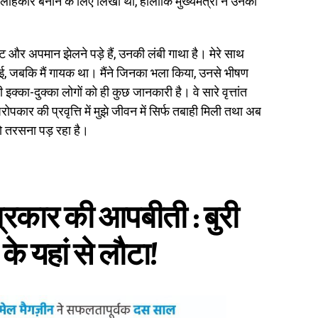
ुझे सलाहकार बनाने के लिए लिखा था, हालांकि मुख्यमंत्री ने उनकी
कष्ट और अपमान झेलने पड़े हैं, उनकी लंबी गाथा है। मेरे साथ
 गई, जबकि मैं गायक था। मैंने जिनका भला किया, उनसे भीषण
ी इक्का-दुक्का लोगों को ही कुछ जानकारी है। वे सारे वृत्तांत
परोपकार की प्रवृत्ति में मुझे जीवन में सिर्फ तबाही मिली तथा अब
ो तरसना पड़ रहा है।
्रकार की आपबीती : बुरी
के यहां से लौटा!