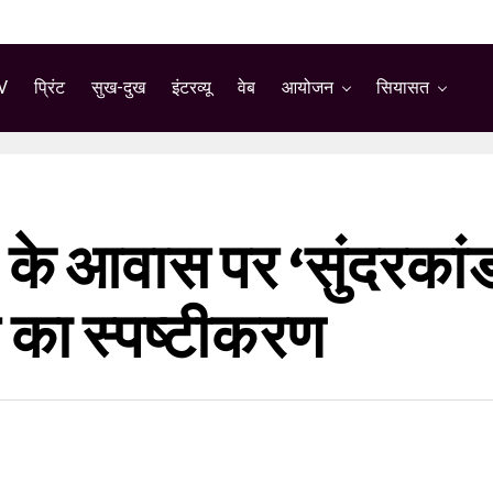
V
प्रिंट
सुख-दुख
इंटरव्यू
वेब
आयोजन
सियासत
के आवास पर ‘सुंदरकांड
र का स्पष्टीकरण