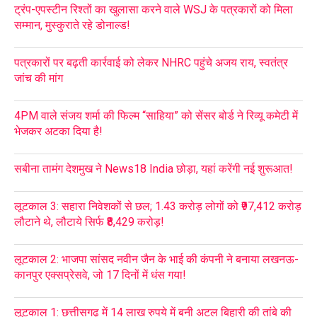
ट्रंप-एपस्टीन रिश्तों का खुलासा करने वाले WSJ के पत्रकारों को मिला
सम्मान, मुस्कुराते रहे डोनाल्ड!
पत्रकारों पर बढ़ती कार्रवाई को लेकर NHRC पहुंचे अजय राय, स्वतंत्र
जांच की मांग
4PM वाले संजय शर्मा की फिल्म “साहिया” को सेंसर बोर्ड ने रिव्यू कमेटी में
भेजकर अटका दिया है!
सबीना तामंग देशमुख ने News18 India छोड़ा, यहां करेंगी नई शुरूआत!
लूटकाल 3: सहारा निवेशकों से छल; 1.43 करोड़ लोगों को ₹97,412 करोड़
लौटाने थे, लौटाये सिर्फ ₹8,429 करोड़!
लूटकाल 2: भाजपा सांसद नवीन जैन के भाई की कंपनी ने बनाया लखनऊ-
कानपुर एक्सप्रेसवे, जो 17 दिनों में धंस गया!
लूटकाल 1: छत्तीसगढ़ में 14 लाख रुपये में बनी अटल बिहारी की तांबे की