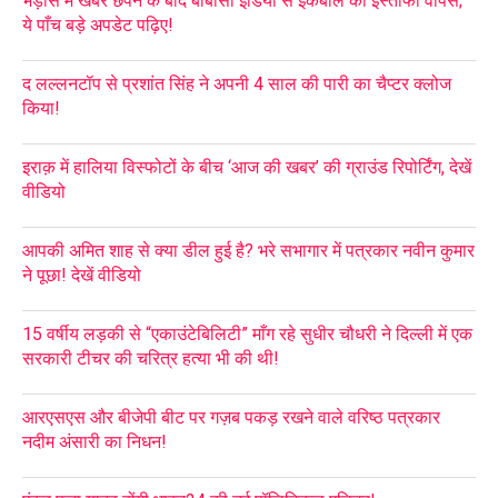
भड़ास में खबर छपने के बाद बीबीसी इंडिया से इकबाल का इस्तीफा वापस;
ये पाँच बड़े अपडेट पढ़िए!
द लल्लनटॉप से प्रशांत सिंह ने अपनी 4 साल की पारी का चैप्टर क्लोज
किया!
इराक़ में हालिया विस्फोटों के बीच ‘आज की खबर’ की ग्राउंड रिपोर्टिंग, देखें
वीडियो
आपकी अमित शाह से क्या डील हुई है? भरे सभागार में पत्रकार नवीन कुमार
ने पूछा! देखें वीडियो
15 वर्षीय लड़की से “एकाउंटेबिलिटी” माँग रहे सुधीर चौधरी ने दिल्ली में एक
सरकारी टीचर की चरित्र हत्या भी की थी!
आरएसएस और बीजेपी बीट पर गज़ब पकड़ रखने वाले वरिष्ठ पत्रकार
नदीम अंसारी का निधन!