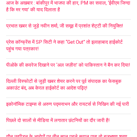
आज के अखबार : बांकीपुर में भाजपा की हार, PM का सवाल, ‘ईवीएम जिन्दा
है कि मर गया’ की याद दिलाता है
प्रभात खबर से जुड़े नवीन शर्मा, जी समूह में प्रशांत शेट्टी की नियुक्ति!
प्रेस कॉन्फ्रेंस में SP सिटी ने कहा “Get Out” तो इलाहाबाद हाईकोर्ट
पहुंच गया पत्रकार!
पीओके की कवरेज दिखाने पर ‘अल जज़ीरा’ को पाकिस्तान ने बैन कर दिया!
दिल्ली विस्फोटों से जुड़ी खबर शेयर करने पर पूर्व संपादक का फेसबुक
अकाउंट बंद, अब केरल हाईकोर्ट का आदेश पढ़िए!
इकोनॉमिक टाइम्स से अरुण पद्मनाभन और रायटर्स से निखिन की नई पारी
पिछले दो सालों से मीडिया में लगातार छंटनियों का दौर जारी है!
यौन उत्पीड़न के आरोपों पर तीन साल पहले सवाल पूछा तो बृजभूषण शरण