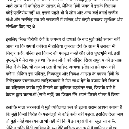
जाते समय भी कॉंग्रेस के सांसद थे, लेकिन हिंदी जगत में इसके खिलाफ
कोई प्रतिरोध नहीं था. इससे पहले भी ये लोग और अन्य कई दंगाई राजीव
गांधी और नरसिंह राव की सरकारों में सांसद और मंत्री बनाकर सुरक्षित और
संरक्षित किए गए थे.
इसलिए सिख विरोधी दंगों के लगभग दो दशकों के बाद मुझे कोई सपना नहीं
आया था कि अपनी कविता में हालिया गुजरात दंगों के साथ मैं उसका भी
जिक्र करूँ, बल्कि इस जिक्र की मजबूत वजहें और ठोस पृष्ठभूमि थी. इसी
पृष्ठभूमि में मेरा आग्रह था कि हम लोगों को पीड़ित सिख समुदाय को इन्साफ़
दिलाने के लिए भी आवाज उठानी चाहिए, अन्यथा इतिहास हमें माफ नहीं
करेगा. लेकिन इस पवित्र, निष्कलुष और निष्पक्ष आग्रह के कारण हिंदी के
गिरोहबाज स्वनामधन्य साहित्यकारों ने मेरा साथ देने के बजाय मेरी किताब
का बहिष्कार करके मुझे मिटाने का कुत्सित षड्यंत्र रचा, जिसके बारे में
केवल कुछ घटनाओं (सभी नहीं) का जिक्र मैंने अपने पिछले पोस्ट में किया.
हलांकि माता सरस्वती ने मुझे व्यक्तिगत रूप से इतना सक्षम अवश्य बनाया है
कि मुझे किसी गिरोह के षडयंत्रों से कोई फर्क़ नहीं पड़ता, इसलिए देखा जाए
तो मुझे कोई आवश्यकता भी नहीं थी कि मैं इन प्रसंगों का खुलासा करूँ,
लेकिन चूंकि हिंदी साहित्य के इस ऐतिहासिक कलंक में मैं शामिल नहीं था,