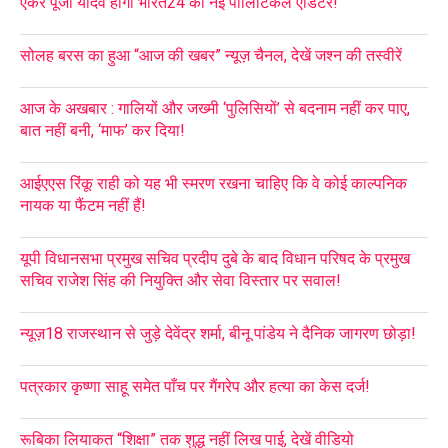
एंकर पूजा यादव होंगी भारत24 की नई पॉलिटिकल एडिटर!
सोलह बरस का हुआ “आज की खबर” न्यूज़ चैनल, देखें जश्न की तस्वीरें
आज के अखबार : गालियों और जख्मी ‘पुलिसियों’ से बदनाम नहीं कर पाए,
बात नहीं बनी, ‘माफ’ कर दिया!
आईएएस रिंकू राही को यह भी स्मरण रखना चाहिए कि वे कोई काल्पनिक
नायक या फैंटम नहीं हैं!
यूपी विधानसभा प्रमुख सचिव प्रदीप दुबे के बाद विधान परिषद के प्रमुख
सचिव राजेश सिंह की नियुक्ति और सेवा विस्तार पर सवाल!
न्यूज़18 राजस्थान से जुड़े देवेंद्र शर्मा, बीनू पांडेय ने दैनिक जागरण छोड़ा!
पत्रकार कृष्णा साहू समेत पाँच पर गैंगरेप और हत्या का केस दर्ज!
रूबिका लियाकत “शिक्षा” तक शुद्ध नहीं लिख पाई, देखें वीडियो