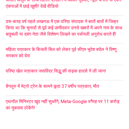
एंकराओं में छाई खुशी! देखें वीडियो
दस-बारह वर्ष पहले लखनऊ में एक वरिष्ठ संपादक ने बातों बातों में जिक्र
किया था कि चुनावों से पूर्व कई उम्मीदवार उनसे खबरों में अपने नाम के साथ
बाहुबली या दबंग नेता जैसे विशेषण लिखने का पर्सनली अनुरोध करते हैं!
महिला पत्रकार के बिजली बिल को लेकर पूर्व सीएम भूपेश बघेल ने विष्णु
सरकार को घेरा
वरिष्ठ खेल पत्रकार जसविंदर सिद्धू की सड़क हादसे ने ली जान!
बेंगलुरु में मेट्रो ट्रेन के सामने कूदा 37 वर्षीय पत्रकार, मौत
एथनॉल मिनिस्टर खुद नहीं सुधरेंगे, Meta-Google वगैरह पर 11 करोड़
का मुकदमा ठोकेंगे!