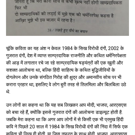
चूंकि कविता का यह अंश न केवल 1984 के सिख विरोधी दंगों, 2002 के
गुजरात दंगों, देश में व्याप्त साम्प्रदायिक राजनीति और कथित धर्मनिरपेक्षता
की आड़ में लगातार रचे जा रहे साम्प्रदायिक षड्यंत्रों की एक खुली और
सशक्त आलोचना था, बल्कि हिंदी साहित्य के कथित बुद्धिजीवियों के
दोगलेपन और उनके संगठित गिरोह की क्षुद्र और अमानवीय सोच पर भी
करारा प्रहार था, इसलिए वे लोग बुरी तरह से तिलमिला और बिलबिला उठे
थे.
उन लोगों का कहना था कि यह सब लिखकर आप मोदी, भाजपा, आरएसएस
को बचा रहे हैं, क्योंकि इससे गुजरात दंगों की आलोचना डाइल्यूट होती है.
जबकि मेरा कहना था कि अगर आप लोगों में से किसी एक भी प्रमुख हिंदी
कवि ने पिछले 20 साल में 1984 के सिख विरोधी दंगों की निंदा में सिर्फ एक
कविता भी लिख दी होती, या जिस नफरत के साथ मोदी, भाजपा, आरएसएस