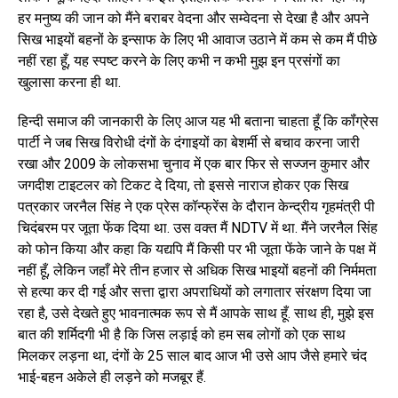
हर मनुष्य की जान को मैंने बराबर वेदना और सम्वेदना से देखा है और अपने
सिख भाइयों बहनों के इन्साफ के लिए भी आवाज उठाने में कम से कम मैं पीछे
नहीं रहा हूँ, यह स्पष्ट करने के लिए कभी न कभी मुझ इन प्रसंगों का
खुलासा करना ही था.
हिन्दी समाज की जानकारी के लिए आज यह भी बताना चाहता हूँ कि कॉंग्रेस
पार्टी ने जब सिख विरोधी दंगों के दंगाइयों का बेशर्मी से बचाव करना जारी
रखा और 2009 के लोकसभा चुनाव में एक बार फिर से सज्जन कुमार और
जगदीश टाइटलर को टिकट दे दिया, तो इससे नाराज होकर एक सिख
पत्रकार जरनैल सिंह ने एक प्रेस कॉन्फ्रेंस के दौरान केन्द्रीय गृहमंत्री पी
चिदंबरम पर जूता फेंक दिया था. उस वक्त मैं NDTV में था. मैंने जरनैल सिंह
को फोन किया और कहा कि यद्यपि मैं किसी पर भी जूता फेंके जाने के पक्ष में
नहीं हूँ, लेकिन जहाँ मेरे तीन हजार से अधिक सिख भाइयों बहनों की निर्ममता
से हत्या कर दी गई और सत्ता द्वारा अपराधियों को लगातार संरक्षण दिया जा
रहा है, उसे देखते हुए भावनात्मक रूप से मैं आपके साथ हूँ. साथ ही, मुझे इस
बात की शर्मिदगी भी है कि जिस लड़ाई को हम सब लोगों को एक साथ
मिलकर लड़ना था, दंगों के 25 साल बाद आज भी उसे आप जैसे हमारे चंद
भाई-बहन अकेले ही लड़ने को मजबूर हैं.