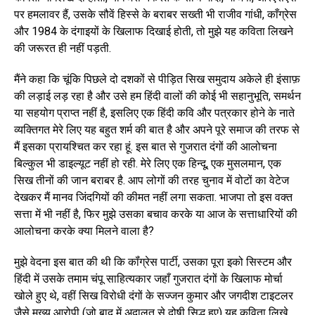
पर हमलावर हैं, उसके सौवें हिस्से के बराबर सख्ती भी राजीव गांधी, काँग्रेस
और 1984 के दंगाइयों के खिलाफ दिखाई होती, तो मुझे यह कविता लिखने
की जरूरत ही नहीं पड़ती.
मैंने कहा कि चूंकि पिछले दो दशकों से पीड़ित सिख समुदाय अकेले ही इंसाफ़
की लड़ाई लड़ रहा है और उसे हम हिंदी वालों की कोई भी सहानुभूति, समर्थन
या सहयोग प्राप्त नहीं है, इसलिए एक हिंदी कवि और पत्रकार होने के नाते
व्यक्तिगत मेरे लिए यह बहुत शर्म की बात है और अपने पूरे समाज की तरफ से
मैं इसका प्रायश्चित कर रहा हूं. इस बात से गुजरात दंगों की आलोचना
बिल्कुल भी डाइल्यूट नहीं हो रही. मेरे लिए एक हिन्दू, एक मुसलमान, एक
सिख तीनों की जान बराबर है. आप लोगों की तरह चुनाव में वोटों का वेटेज
देखकर मैं मानव जिंदगियों की कीमत नहीं लगा सकता. भाजपा तो इस वक्त
सत्ता में भी नहीं है, फिर मुझे उसका बचाव करके या आज के सत्ताधारियों की
आलोचना करके क्या मिलने वाला है?
मुझे वेदना इस बात की थी कि कॉंग्रेस पार्टी, उसका पूरा इको सिस्टम और
हिंदी में उसके तमाम चंपू साहित्यकार जहाँ गुजरात दंगों के खिलाफ मोर्चा
खोले हुए थे, वहीं सिख विरोधी दंगों के सज्जन कुमार और जगदीश टाइटलर
जैसे मुख्य आरोपी (जो बाद में अदालत से दोषी सिद्ध हुए) यह कविता लिखे