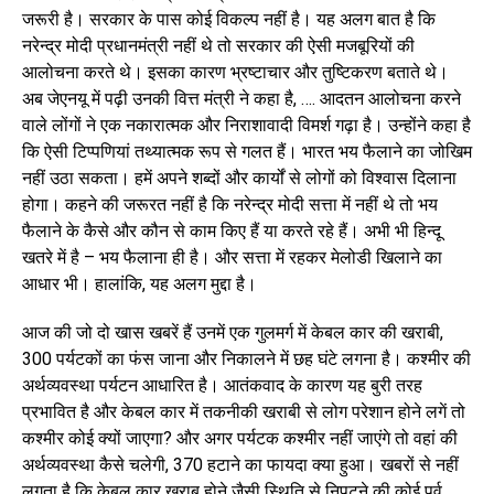
जरूरी है। सरकार के पास कोई विकल्प नहीं है। यह अलग बात है कि
नरेन्द्र मोदी प्रधानमंत्री नहीं थे तो सरकार की ऐसी मजबूरियों की
आलोचना करते थे। इसका कारण भ्रष्टाचार और तुष्टिकरण बताते थे।
अब जेएनयू में पढ़ी उनकी वित्त मंत्री ने कहा है, …. आदतन आलोचना करने
वाले लोंगों ने एक नकारात्मक और निराशावादी विमर्श गढ़ा है। उन्होंने कहा है
कि ऐसी टिप्पणियां तथ्यात्मक रूप से गलत हैं। भारत भय फैलाने का जोखिम
नहीं उठा सकता। हमें अपने शब्दों और कार्यों से लोगों को विश्वास दिलाना
होगा। कहने की जरूरत नहीं है कि नरेन्द्र मोदी सत्ता में नहीं थे तो भय
फैलाने के कैसे और कौन से काम किए हैं या करते रहे हैं। अभी भी हिन्दू
खतरे में है – भय फैलाना ही है। और सत्ता में रहकर मेलोडी खिलाने का
आधार भी। हालांकि, यह अलग मुद्दा है।
आज की जो दो खास खबरें हैं उनमें एक गुलमर्ग में केबल कार की खराबी,
300 पर्यटकों का फंस जाना और निकालने में छह घंटे लगना है। कश्मीर की
अर्थव्यवस्था पर्यटन आधारित है। आतंकवाद के कारण यह बुरी तरह
प्रभावित है और केबल कार में तकनीकी खराबी से लोग परेशान होने लगें तो
कश्मीर कोई क्यों जाएगा? और अगर पर्यटक कश्मीर नहीं जाएंगे तो वहां की
अर्थव्यवस्था कैसे चलेगी, 370 हटाने का फायदा क्या हुआ। खबरों से नहीं
लगता है कि केबल कार खराब होने जैसी स्थिति से निपटने की कोई पूर्व