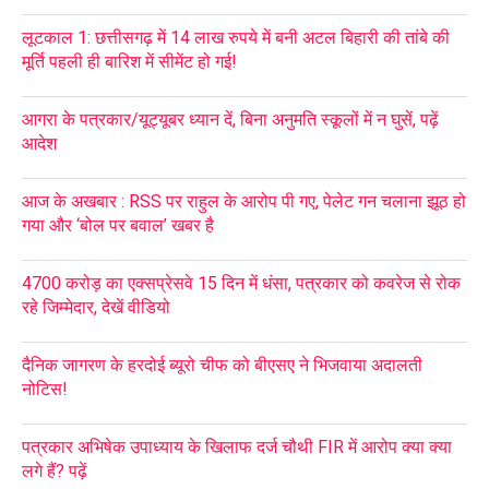
लूटकाल 1: छत्तीसगढ़ में 14 लाख रुपये में बनी अटल बिहारी की तांबे की
मूर्ति पहली ही बारिश में सीमेंट हो गई!
आगरा के पत्रकार/यूट्यूबर ध्यान दें, बिना अनुमति स्कूलों में न घुसें, पढ़ें
आदेश
आज के अखबार : RSS पर राहुल के आरोप पी गए, पेलेट गन चलाना झूठ हो
गया और ‘बोल पर बवाल’ खबर है
4700 करोड़ का एक्सप्रेसवे 15 दिन में धंसा, पत्रकार को कवरेज से रोक
रहे जिम्मेदार, देखें वीडियो
दैनिक जागरण के हरदोई ब्यूरो चीफ को बीएसए ने भिजवाया अदालती
नोटिस!
पत्रकार अभिषेक उपाध्याय के खिलाफ दर्ज चौथी FIR में आरोप क्या क्या
लगे हैं? पढ़ें