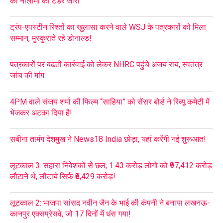
की नीलामी का टेंडर जारी
ट्रंप-एपस्टीन रिश्तों का खुलासा करने वाले WSJ के पत्रकारों को मिला
सम्मान, मुस्कुराते रहे डोनाल्ड!
पत्रकारों पर बढ़ती कार्रवाई को लेकर NHRC पहुंचे अजय राय, स्वतंत्र
जांच की मांग
4PM वाले संजय शर्मा की फिल्म “साहिया” को सेंसर बोर्ड ने रिव्यू कमेटी में
भेजकर अटका दिया है!
सबीना तामंग देशमुख ने News18 India छोड़ा, यहां करेंगी नई शुरूआत!
लूटकाल 3: सहारा निवेशकों से छल; 1.43 करोड़ लोगों को ₹97,412 करोड़
लौटाने थे, लौटाये सिर्फ ₹8,429 करोड़!
लूटकाल 2: भाजपा सांसद नवीन जैन के भाई की कंपनी ने बनाया लखनऊ-
कानपुर एक्सप्रेसवे, जो 17 दिनों में धंस गया!