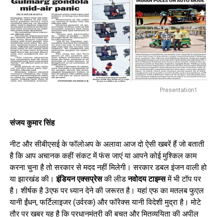
Presentation1
संजय कुमार सिंह
नीट और सीबीएसई के फॉलोअप के अलावा आज दो ऐसी खबरें हैं जो बताती
है कि आप अचानक कहीं संकट में फंस जाएं या आपने कोई मुश्किल काम
करना चुना है तो सरकार से मदद नहीं मिलेगी। सरकार डबल इंजन वाली हो
या झारखंड की।
इंडियन एक्सप्रेस
की लीड
नवोदय टाइम्स
में भी टॉप पर
है। शीर्षक है 3एफ पर ध्यान देने की जरूरत है। यहां एफ का मतलब फुएल
यानी ईंधन, फर्टिलाइजर (उर्वरक) और फॉरेक्स यानी विदेशी मुद्रा है। मोटे
तौर पर खबर यह है कि प्रधानमंत्री की बचत और मितव्ययिता की अपील