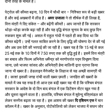
दोनों तरह के मामले हैं।
पेट्रोल की कीमत बढ़ना, 10 दिन में चौथी बार – निश्चित रूप से बड़ी खबर
है और कई अखबारों में लीड है।
अमर उजाला
ने तो शीर्षक में ही लिखा है,
वित्त मंत्री ने दिए संकेत – और बढ़ेंगी कीमतें। आप जानते हैं कि सरकार
थोड़ा-थोड़ा करके बढ़ा रही है और यह वृद्धि बंगाल चुनाव के बाद कुछ दिन
रुककर शुरू की गई। असल में राहुल गांधी ने पहले ही कह दिया था कि
कीमत बढ़ेगी। उन्हें गलत साबित करने के लिए वृद्धि की घोषणा देर से की गई
और अब उस देरी की भरपाई की जा रही है। खबर यह है कि 15 मई से कल
25 मई तक के 10 दिनों में 7.50 रुपए तक की वृद्धि हुई है। इसमें वित्त मंत्री
का बचाव और फिल्म अभिनेता धर्मेन्द्र को मरणोपरांत पद्म विभूषण दिया
जाना, उसे भाजपा सांसद और अभिनेत्री हेमा मालिनी द्वारा प्राप्त किया
जाना भी खबर है। हेडलाइन मैनेजमेंट के लिहाज से यह अच्छी सामग्री भी
है। काश! इसकी जगह रांची वाली खबर छपती। जनहित की खबरों के
मामले में जब यह रुख है तो आज एक बडी़ खबर यह भी है कि पश्चिम बंगाल
सरकार के आदेश के दो दिन बाद बंगाल में एक डिटेंशन सेंटर खुल गया है
और दूसरा खुलने वाला है। हालांकि, पश्चिम बंगाल में शुवेन्दु मंत्रिमंडल को
लेकर सस्पेंस बढ़ता जा रहा है। इस आशय की खबर
दि एशियन एज
में चार
कॉलम में है। खबर के अनुसार, पोर्टफोलियो को लेकर भाजपा में सघन जोर