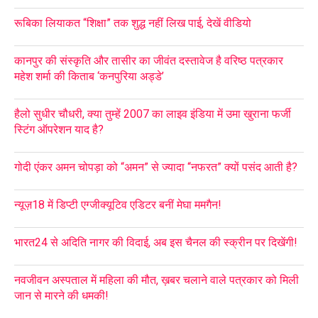
रूबिका लियाकत “शिक्षा” तक शुद्ध नहीं लिख पाई, देखें वीडियो
कानपुर की संस्कृति और तासीर का जीवंत दस्तावेज है वरिष्ठ पत्रकार
महेश शर्मा की किताब ‘कनपुरिया अड्डे’
हैलो सुधीर चौधरी, क्या तुम्हें 2007 का लाइव इंडिया में उमा खुराना फर्जी
स्टिंग ऑपरेशन याद है?
गोदी एंकर अमन चोपड़ा को “अमन” से ज्यादा “नफरत” क्यों पसंद आती है?
न्यूज़18 में डिप्टी एग्जीक्यूटिव एडिटर बनीं मेघा ममगैन!
भारत24 से अदिति नागर की विदाई, अब इस चैनल की स्क्रीन पर दिखेंगी!
नवजीवन अस्पताल में महिला की मौत, ख़बर चलाने वाले पत्रकार को मिली
जान से मारने की धमकी!