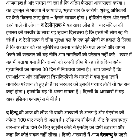
आजमाइश है और समझा जा रहा है कि अंतिम फैसला आरएसएस करेगा।
यह तृणमूल से भाजपा में आयातित, भ्रष्टाचार के आरोपी, शुवेन्दु अधिकारी
पर कैसे कितना लागू होगा – देखने लायक होगा। होल्डिंग सेंटर और उसमें
रहने वाले नौ लोग –
द टेलीग्राफ
में यह खबर लीड है। चार मंजिल की
इमारत की तस्वीर के साथ यह सूचना दिलचस्प है कि इसमें नौ लोग रह भी
रहे हैं। द टेलीग्राफ ने सीमा सुरक्षा बल के एक पूर्व डीजी के हवाले से लिखा
है कि सरकार को यह सुनिश्चित करना चाहिए कि पता लगाने और वापस
भेजने की सरकार की यह नीति आम नागरिकों को परेशान नहीं करे। खबर में
यह भी बताया गया है कि राज्यों को अपनी सीमा में रह रहे संदिग्ध अवैध
प्रवासियों का मामला 30 दिन में निपटाया जाना है। आप जानते हैं कि
एसआईआर और लॉजिकल डिसक्रिपेंसी के मामले में क्या हुआ उसमें
नागरिक परेशान तो हुए ही हैं पर सरकार को इसकी परवाह होती तो यह सब
कहां होता। हालांकि यह भी अलग मामला है। दिल्ली के अखबारों में यह
खबर इंडियन एक्सप्रेस में भी है।
द हिन्दू
की आज की लीड भी बाकी अखबारों से अलग है और पेट्रोल की
कीमत 100 पार करने से अलग है। लीड का शीर्षक है, नीट के प्रश्नपत्र
बार-बार लीक होने के लिए सुप्रीम कोर्ट ने एनटीए को दोषी ठहराया और
कहा कि कोई सबक नहीं सीखा। हिन्दी अखबारों में आज
देशबन्धु
के पहले