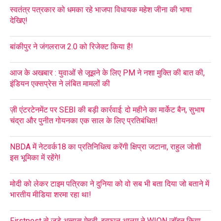
स्वतंत्र पत्रकार को धमका रहे भाजपा विधायक महेश जीना की भाषा
देखिए!
बांकीपुर ने जंगलराज 2.0 को रिजेक्ट किया है!
आज के अखबार : युवाओं से जूझने के लिए PM ने नशा मुक्ति की बात की,
इंडियन एक्सप्रेस ने लंबित मामलों की
ज़ी एंटरटेनमेंट पर SEBI की बड़ी कार्रवाई: दो महीने का मार्केट बैन, सुभाष
चंद्रा और पुनीत गोयनका एक साल के लिए प्रतिबंधित!
NBDA में नेटवर्क18 का प्रतिनिधित्व करेंगी क्षिप्रा जटाना, राहुल जोशी
इस भूमिका में रहेंगे!
मोदी को लेकर टाइम पत्रिका ने दुनिया को वो सब भी बता दिया जो बताने में
भारतीय मीडिया शरमा रहा था!
Firstpost से जुड़े अब्बास मेहदी, इरफान आलम ने WION जॉइन किया