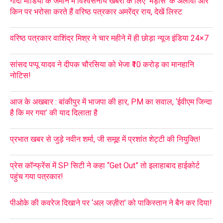
गोदी मीडिया के जमाने में विश्वसनीय खबरों के लिए ‘भड़ास’ के अलावा और
किन पर भरोसा करते हैं वरिष्ठ पत्रकार अमरेंद्र राय, देखें लिस्ट
वरिष्ठ पत्रकार वाशिंद्र मिश्र ने चार महीने में ही छोड़ा न्यूज इंडिया 24×7
सांसद पप्पू यादव ने दीपक चौरसिया को भेजा ₹10 करोड़ का मानहानि
नोटिस!
आज के अखबार : बांकीपुर में भाजपा की हार, PM का सवाल, ‘ईवीएम जिन्दा
है कि मर गया’ की याद दिलाता है
प्रभात खबर से जुड़े नवीन शर्मा, जी समूह में प्रशांत शेट्टी की नियुक्ति!
प्रेस कॉन्फ्रेंस में SP सिटी ने कहा “Get Out” तो इलाहाबाद हाईकोर्ट
पहुंच गया पत्रकार!
पीओके की कवरेज दिखाने पर ‘अल जज़ीरा’ को पाकिस्तान ने बैन कर दिया!