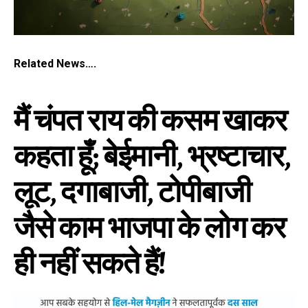
Related News….
मैं चंपत राय की कसम खाकर
कहता हूँ; बेईमानी, भ्रष्‍टाचार,
लूट, दगाबाजी, टोपीबाजी
जैसे काम भाजपा के लोग कर
ही नहीं सकते हैं!