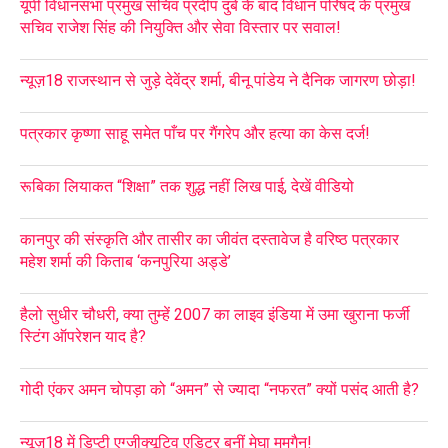
यूपी विधानसभा प्रमुख सचिव प्रदीप दुबे के बाद विधान परिषद के प्रमुख
सचिव राजेश सिंह की नियुक्ति और सेवा विस्तार पर सवाल!
न्यूज़18 राजस्थान से जुड़े देवेंद्र शर्मा, बीनू पांडेय ने दैनिक जागरण छोड़ा!
पत्रकार कृष्णा साहू समेत पाँच पर गैंगरेप और हत्या का केस दर्ज!
रूबिका लियाकत “शिक्षा” तक शुद्ध नहीं लिख पाई, देखें वीडियो
कानपुर की संस्कृति और तासीर का जीवंत दस्तावेज है वरिष्ठ पत्रकार
महेश शर्मा की किताब ‘कनपुरिया अड्डे’
हैलो सुधीर चौधरी, क्या तुम्हें 2007 का लाइव इंडिया में उमा खुराना फर्जी
स्टिंग ऑपरेशन याद है?
गोदी एंकर अमन चोपड़ा को “अमन” से ज्यादा “नफरत” क्यों पसंद आती है?
न्यूज़18 में डिप्टी एग्जीक्यूटिव एडिटर बनीं मेघा ममगैन!