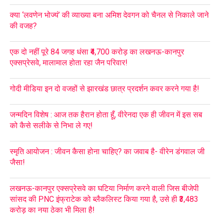
क्या ‘लवणेन भोज्यं’ की व्याख्या बना अमिश देवगन को चैनल से निकाले जाने
की वजह?
एक दो नहीं पूरे 84 जगह धंसा ₹4,700 करोड़ का लखनऊ-कानपुर
एक्सप्रेसवे, मालामाल होता रहा जैन परिवार!
गोदी मीडिया इन दो वजहों से झारखंड छात्र प्रदर्शन कवर करने गया है!
जन्मदिन विशेष : आज तक हैरान होता हूँ, वीरेनदा एक ही जीवन में इस सब
को कैसे सलीके से निभा ले गए!
स्मृति आयोजन : जीवन कैसा होना चाहिए? का जवाब है- वीरेन डंगवाल जी
जैसा!
लखनऊ-कानपुर एक्सप्रेसवे का घटिया निर्माण करने वाली जिस बीजेपी
सांसद की PNC इंफ्राटेक को ब्लैकलिस्ट किया गया है, उसे ही ₹3,483
करोड़ का नया ठेका भी मिला है!