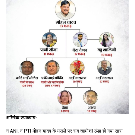
अभिषेक उपाध्याय-
न ANI, न PTI मोहन यादव के मसले पर सब ख़ामोश! ठंडा हो गया सारा