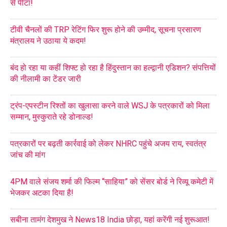
से पीटा!
टीवी चैनलों की TRP रेटिंग फिर शुरू होने की उम्मीद, सूचना प्रसारण
मंत्रालय ने उठाया ये कदम!
बंद हो रहा या कहीं शिफ्ट हो रहा है हिंदुस्तान का हल्द्वानी एडिशन? संपत्तियों
की नीलामी का टेंडर जारी
ट्रंप-एपस्टीन रिश्तों का खुलासा करने वाले WSJ के पत्रकारों को मिला
सम्मान, मुस्कुराते रहे डोनाल्ड!
पत्रकारों पर बढ़ती कार्रवाई को लेकर NHRC पहुंचे अजय राय, स्वतंत्र
जांच की मांग
4PM वाले संजय शर्मा की फिल्म “साहिया” को सेंसर बोर्ड ने रिव्यू कमेटी में
भेजकर अटका दिया है!
सबीना तामंग देशमुख ने News18 India छोड़ा, यहां करेंगी नई शुरूआत!