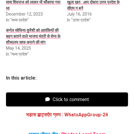
मामा शिवराज को लाकर भी चौंकाया गया
खुला ख़त : आप दोबारा उत्तर प्रदेश के
था
सीएम न बनें
December 12, 2023
July 16, 2016
In "मध्य प्रदेश"
In "उत्तर प्रदेश"
कर्नल सोफिया कुरैशी को आतंकियों की
बहन बताने वाले भाजपा मंत्री से सेना के
शौचालय साफ कराने की मांग
May 14, 2025
In "मध्य प्रदेश"
In this article:
Click to comment
भड़ास ह्वाट्सऐप ग्रुप
:
WhatsAppGroup-24