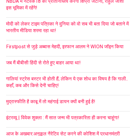
NBDA में नेटवर्क18 का प्रतिनिधित्व करेंगी क्षिप्रा जटाना, राहुल जोशी
इस भूमिका में रहेंगे!
मोदी को लेकर टाइम पत्रिका ने दुनिया को वो सब भी बता दिया जो बताने में
भारतीय मीडिया शरमा रहा था!
Firstpost से जुड़े अब्बास मेहदी, इरफान आलम ने WION जॉइन किया
जब मैं बीबीसी हिंदी से रोते हुए बाहर आया था!
गालियां स्ट्रेस बस्टर भी होती हैं; लेकिन ये एक शोध का विषय है कि गाली..
कहाँ, कब और किसे देनी चाहिए!
मुद्रास्फीति है काबू में तो महंगाई डायन क्यों बनी हुई है!
इंटरव्यू | विवेक शुक्ला : मैं सात जन्म भी पत्रकारिता ही करना चाहूंगा!
आज के अखबार:अनुकूल नैरेटिव सेट करने की कोशिश में प्रधानमंत्री