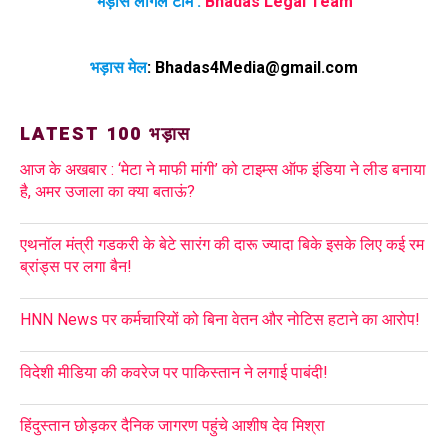
भड़ास लीगल टीम :
Bhadas Legal Team
भड़ास मेल
:
Bhadas4Media@gmail.com
LATEST 100 भड़ास
आज के अखबार : ‘मेटा ने माफी मांगी’ को टाइम्स ऑफ इंडिया ने लीड बनाया
है, अमर उजाला का क्या बताऊं?
एथनॉल मंत्री गडकरी के बेटे सारंग की दारू ज्यादा बिके इसके लिए कई रम
ब्रांड्स पर लगा बैन!
HNN News पर कर्मचारियों को बिना वेतन और नोटिस हटाने का आरोप!
विदेशी मीडिया की कवरेज पर पाकिस्तान ने लगाई पाबंदी!
हिंदुस्तान छोड़कर दैनिक जागरण पहुंचे आशीष देव मिश्रा