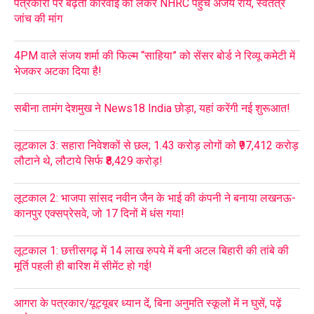
पत्रकारों पर बढ़ती कार्रवाई को लेकर NHRC पहुंचे अजय राय, स्वतंत्र
जांच की मांग
4PM वाले संजय शर्मा की फिल्म “साहिया” को सेंसर बोर्ड ने रिव्यू कमेटी में
भेजकर अटका दिया है!
सबीना तामंग देशमुख ने News18 India छोड़ा, यहां करेंगी नई शुरूआत!
लूटकाल 3: सहारा निवेशकों से छल; 1.43 करोड़ लोगों को ₹97,412 करोड़
लौटाने थे, लौटाये सिर्फ ₹8,429 करोड़!
लूटकाल 2: भाजपा सांसद नवीन जैन के भाई की कंपनी ने बनाया लखनऊ-
कानपुर एक्सप्रेसवे, जो 17 दिनों में धंस गया!
लूटकाल 1: छत्तीसगढ़ में 14 लाख रुपये में बनी अटल बिहारी की तांबे की
मूर्ति पहली ही बारिश में सीमेंट हो गई!
आगरा के पत्रकार/यूट्यूबर ध्यान दें, बिना अनुमति स्कूलों में न घुसें, पढ़ें