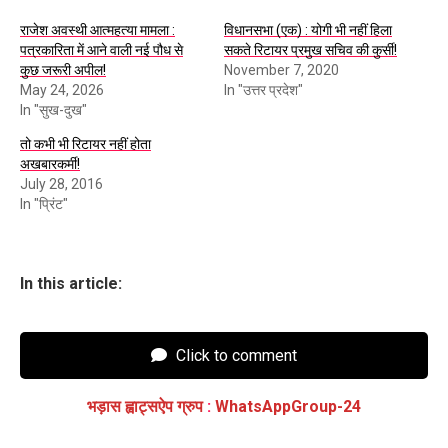
राजेश अवस्थी आत्महत्या मामला :
विधानसभा (एक) : योगी भी नहीं हिला
पत्रकारिता में आने वाली नई पौध से
सकते रिटायर प्रमुख सचिव की कुर्सी!
कुछ जरूरी अपील!
November 7, 2020
May 24, 2026
In "उत्तर प्रदेश"
In "सुख-दुख"
तो कभी भी रिटायर नहीं होता
अखबारकर्मी!
July 28, 2016
In "प्रिंट"
In this article:
Click to comment
भड़ास ह्वाट्सऐप ग्रुप
:
WhatsAppGroup-24