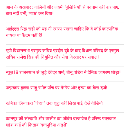
आज के अखबार : गालियों और जख्मी ‘पुलिसियों’ से बदनाम नहीं कर पाए,
बात नहीं बनी, ‘माफ’ कर दिया!
आईएएस रिंकू राही को यह भी स्मरण रखना चाहिए कि वे कोई काल्पनिक
नायक या फैंटम नहीं हैं!
यूपी विधानसभा प्रमुख सचिव प्रदीप दुबे के बाद विधान परिषद के प्रमुख
सचिव राजेश सिंह की नियुक्ति और सेवा विस्तार पर सवाल!
न्यूज़18 राजस्थान से जुड़े देवेंद्र शर्मा, बीनू पांडेय ने दैनिक जागरण छोड़ा!
पत्रकार कृष्णा साहू समेत पाँच पर गैंगरेप और हत्या का केस दर्ज!
रूबिका लियाकत “शिक्षा” तक शुद्ध नहीं लिख पाई, देखें वीडियो
कानपुर की संस्कृति और तासीर का जीवंत दस्तावेज है वरिष्ठ पत्रकार
महेश शर्मा की किताब ‘कनपुरिया अड्डे’