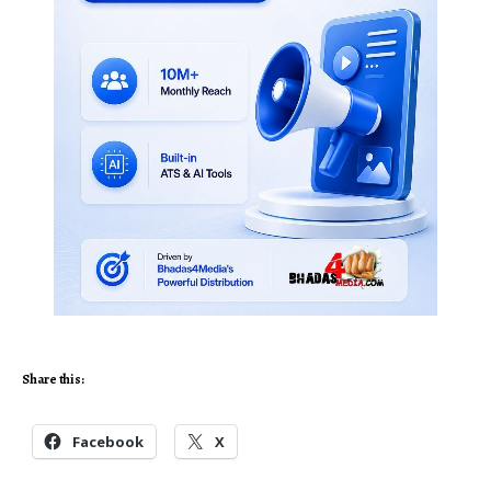
Share this:
Facebook
X