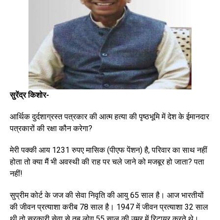
सुरेंद्र किशोर-
आर्थिक दुर्दशाग्रस्त पत्रकार की आत्म हत्या की पृष्ठभूमि में देश के ईमानदार
पत्रकारों की रक्षा कौन करेगा?
मेरी पक्की आय 1231 रुपए मासिक (पीएफ पेंशन) है, परिवार का साथ नहीं
होता तो क्या मैं भी अवस्थी की राह पर चले जाने को मजबूर हो जाता? पता
नहीं!
सुप्रीम कोर्ट के जज की सेवा निवृति की आयु 65 साल है। आज भारतीयों
की जीवन प्रत्याशा करीब 78 साल है। 1947 में जीवन प्रत्याशा 32 साल
थी तो सरकारी सेवा से तब लोग 55 साल की उम्र में रिटायर करते थे।