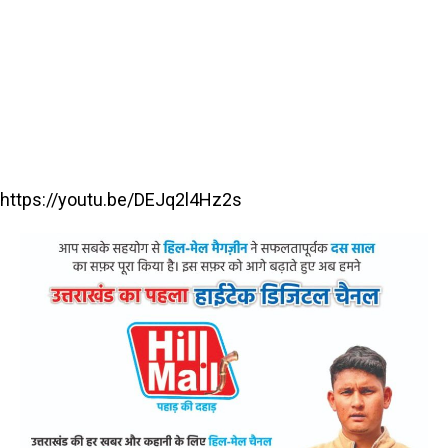
https://youtu.be/DEJq2l4Hz2s