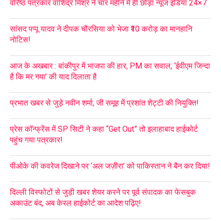
वरिष्ठ पत्रकार वाशिंद्र मिश्र ने चार महीने में ही छोड़ा न्यूज इंडिया 24×7
सांसद पप्पू यादव ने दीपक चौरसिया को भेजा ₹10 करोड़ का मानहानि
नोटिस!
आज के अखबार : बांकीपुर में भाजपा की हार, PM का सवाल, ‘ईवीएम जिन्दा
है कि मर गया’ की याद दिलाता है
प्रभात खबर से जुड़े नवीन शर्मा, जी समूह में प्रशांत शेट्टी की नियुक्ति!
प्रेस कॉन्फ्रेंस में SP सिटी ने कहा “Get Out” तो इलाहाबाद हाईकोर्ट
पहुंच गया पत्रकार!
पीओके की कवरेज दिखाने पर ‘अल जज़ीरा’ को पाकिस्तान ने बैन कर दिया!
दिल्ली विस्फोटों से जुड़ी खबर शेयर करने पर पूर्व संपादक का फेसबुक
अकाउंट बंद, अब केरल हाईकोर्ट का आदेश पढ़िए!