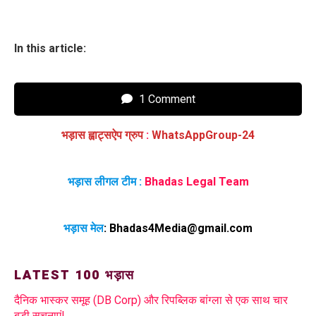
In this article:
1 Comment
भड़ास ह्वाट्सऐप ग्रुप
:
WhatsAppGroup-24
भड़ास लीगल टीम :
Bhadas Legal Team
भड़ास मेल
:
Bhadas4Media@gmail.com
LATEST 100 भड़ास
दैनिक भास्कर समूह (DB Corp) और रिपब्लिक बांग्ला से एक साथ चार
बड़ी सूचनाएं!