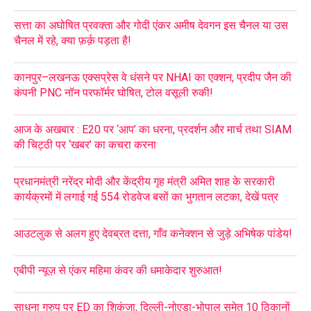
सत्ता का अघोषित प्रवक्ता और गोदी एंकर अमीष देवगन इस चैनल या उस
चैनल में रहे, क्या फ़र्क़ पड़ता है!
कानपुर–लखनऊ एक्सप्रेस वे धंसने पर NHAI का एक्शन, प्रदीप जैन की
कंपनी PNC नॉन परफॉर्मर घोषित, टोल वसूली रुकी!
आज के अखबार : E20 पर ‘आप’ का धरना, प्रदर्शन और मार्च तथा SIAM
की चिट्ठी पर ‘खबर’ का कचरा करना
प्रधानमंत्री नरेंद्र मोदी और केंद्रीय गृह मंत्री अमित शाह के सरकारी
कार्यक्रमों में लगाई गई 554 रोडवेज बसों का भुगतान लटका, देखें पत्र
आउटलुक से अलग हुए देवब्रत दत्ता, गाँव कनेक्शन से जुड़े अभिषेक पांडेय!
एबीपी न्यूज़ से एंकर महिमा कंवर की धमाकेदार शुरुआत!
साधना ग्रुप पर ED का शिकंजा, दिल्ली-नोएडा-भोपाल समेत 10 ठिकानों