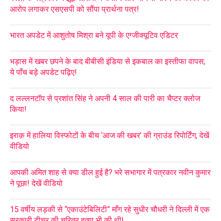
आरोप लगाकर एसएसपी को सौंपा प्रार्थना पत्र!
भारत अपडेट में आशुतोष मिश्रा बने यूपी के एग्जीक्यूटिव एडिटर
भड़ास में खबर छपने के बाद बीबीसी इंडिया से इकबाल का इस्तीफा वापस;
ये पाँच बड़े अपडेट पढ़िए!
द लल्लनटॉप से प्रशांत सिंह ने अपनी 4 साल की पारी का चैप्टर क्लोज
किया!
इराक़ में हालिया विस्फोटों के बीच ‘आज की खबर’ की ग्राउंड रिपोर्टिंग, देखें
वीडियो
आपकी अमित शाह से क्या डील हुई है? भरे सभागार में पत्रकार नवीन कुमार
ने पूछा! देखें वीडियो
15 वर्षीय लड़की से “एकाउंटेबिलिटी” माँग रहे सुधीर चौधरी ने दिल्ली में एक
सरकारी टीचर की चरित्र हत्या भी की थी!