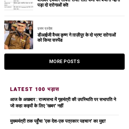
वंशिका एचआर सर्विस समेत सात फर्मों को बचाना महंगा
पड़ा दो दरोगाओं को!
उत्तर प्रदेश
डीआईजी वैभव कृष्ण ने ग़ाज़ीपुर के दो भ्रष्ट दरोगाओं
को किया सस्पेंड
MORE POSTS
LATEST 100 भड़ास
आज के अखबार : राज्यसभा में गृहमंत्री की उपस्थिति पर सभापति ने
जो कहा कइयों के लिए ‘खबर’ नहीं
मुख्यमंत्री तक पहुँचा ‘एक देश-एक पत्रकार पहचान’ का मुद्दा!