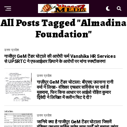
All Posts Tagged "Almadina
Foundation"
उत्तर प्रदेश
गाजीपुर GeM टेंडर घोटाले की आरोपी फर्म Vanshika HR Services
से UPSRTC ने एफआईआर छिपाने के आरोपों पर मांगा स्पष्टीकरण!
उत्तर प्रदेश
गाज़ीपुर GeM टेंडर घोटाला: बीएसए उपासना रानी
वर्मा ने लिखा- वंशिका एचआर सर्विसेज पर दर्ज है
मुकदमा, फिर किस आधार पर आईओ रोहित कुमार
द्विवेदी ने लिखित में क्लीन चिट दे दी?
उत्तर प्रदेश
जानिये क्या है गाजीपुर GeM टेंडर घोटाला जिसमें