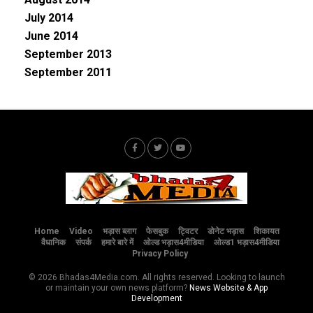
July 2014
June 2014
September 2013
September 2011
Home
Video
भड़ास ब्लाग
फेसबुक
ट्विटर
डोनेट भड़ास
शिकायत
वैधानिक
संपर्क
हमारे बारे में
ओल्ड भड़ास4मीडिया
ओल्ड1 भड़ास4मीडिया
Privacy Policy
© 2026 Bhadas4Media.com. All rights reserved. Looking to launch
or maintain your own news platform?
News Website & App
Development