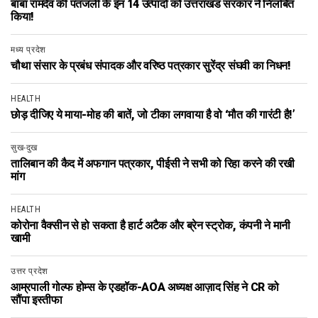
बाबा रामदेव की पतंजली के इन 14 उत्पादों को उत्तराखंड सरकार ने निलंबित
किया!
मध्य प्रदेश
चौथा संसार के प्रबंध संपादक और वरिष्ठ पत्रकार सुरेंद्र संघवी का निधन!
HEALTH
छोड़ दीजिए ये माया-मोह की बातें, जो टीका लगवाया है वो ‘मौत की गारंटी है!’
सुख-दुख
तालिबान की कैद में अफगान पत्रकार, पीईसी ने सभी को रिहा करने की रखी
मांग
HEALTH
कोरोना वैक्सीन से हो सकता है हार्ट अटैक और ब्रेन स्ट्रोक, कंपनी ने मानी
खामी
उत्तर प्रदेश
आम्रपाली गोल्फ होम्स के एडहॉक-AOA अध्यक्ष आज़ाद सिंह ने CR को
सौंपा इस्तीफा