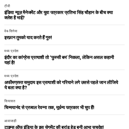
टीवी
इंडिया न्यूज़ मैनेजमेंट और युवा पत्रकार प्रतिभा सिंह चौहान के बीच क्या
क्लेश है भाई?
वेब-सिनेमा
इरफ़ान तुमको याद करते हैं गुरु!
मध्य प्रदेश
इंदौर का कांग्रेस प्रत्याशी तो ‘फुस्सी बम’ निकला, लेकिन असल कहानी
यहां है!
मध्य प्रदेश
अफीमग्रस्त समुदाय इस प्रत्याशी को गरियाने लगे उससे पहले जान लीजिये
ये बला क्या है?
सियासत
चिन्मयानंद से प्रज्वल रेवन्ना तक, मूर्धन्य पत्रकार भी चुप हैं!
आवाजाही
टाइम्स ऑफ इंडिया के इस सेगमेंट की ब्रांड हेड बनी आभा सचदेव!