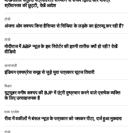
माखनलाल चतुर्वेदी पत्रकारिता संस्थान से संजय द्विवेदी और पवित्र
श्रीवास्तव की छुट्टी, देखें आदेश
टीवी
अंजना ओम कश्यप किस हैसियत से सिंधिया के लड़के का इंटरव्यू कर रही हैं?
टीवी
मोदीराज में ABP न्यूज़ के इस रिपोर्टर की इतनी तारीफ क्यों हो रही? देखें
वीडियो
आवाजाही
इंडियन एक्सप्रेस समूह से जुड़े युवा पत्रकार सूरज तिवारी
बिहार
यूट्यूबर मनीष कश्यप की BJP में एंट्री दुष्प्रचार करने वाले प्रत्येक व्यक्ति
के लिए उत्साहजनक है
मध्य प्रदेश
रीवा में वकीलों ने बंसल न्यूज़ के पत्रकार को जमकर पीटा, दर्ज हुआ मुकदमा
टीवी