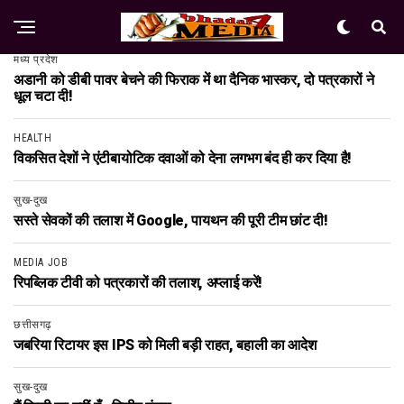
मध्य प्रदेश
अडानी को डीबी पावर बेचने की फिराक में था दैनिक भास्कर, दो पत्रकारों ने
धूल चटा दी!
HEALTH
विकसित देशों ने एंटीबायोटिक दवाओं को देना लगभग बंद ही कर दिया है!
सुख-दुख
सस्ते सेवकों की तलाश में Google, पायथन की पूरी टीम छांट दी!
MEDIA JOB
रिपब्लिक टीवी को पत्रकारों की तलाश, अप्लाई करें!
छत्तीसगढ़
जबरिया रिटायर इस IPS को मिली बड़ी राहत, बहाली का आदेश
सुख-दुख