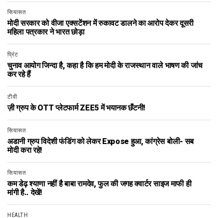
सियासत
मोदी सरकार को वीजा एक्सटेंशन में रुकावट डालने का आरोप देकर दूसरी
महिला पत्रकार ने भारत छोड़ा
प्रिंट
चुनाव आयोग जिन्दा है, कहा है कि हम मोदी के राजस्थान वाले भाषण की जांच
कर रहे हैं
टीवी
ज़ी ग्रुप के OTT प्लेटफार्म ZEE5 में भयानक छँटनी!
सियासत
अडानी ग्रुप विदेशी फंडिंग को लेकर Expose हुआ, कांग्रेस बोली- सब
मोदी करा रहे!
सियासत
कम डेढ़ श्याणा नहीं है बाबा रामदेव, फुल की जगह क्वार्टर साइज माफी ही
मांगी है.. देखें!
HEALTH