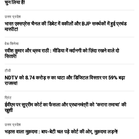
चुन लिया है!
उत्तर प्रदेश
भारत एक्सप्रेस चैनल की डिबेट में वकीलों और BJP समर्थकों में हुई प्रचंड
मारपीट!
वेब-सिनेमा
रवीश कुमार और ध्रुव राठी : मीडिया में मर्दानगी को ज़िंदा रखने वाले दो
सितारे!
टीवी
NDTV को 8.74 करोड़ रु का घाटा और डिजिटल विस्तार पर 59% बढ़ा
राजस्व!
प्रिंट
ईवीएम पर सुप्रीम कोर्ट का फैसला और प्रधानमंत्री को ‘करारा तमाचा’ की
खुशी
उत्तर प्रदेश
भड़ास वाला मुक़दमा : बाप-बेटी चल पड़े कोर्ट की ओर, मुक़दमा लड़ने!