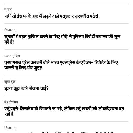
पंजाब
नहीं रहे इंसाफ के हक में लड़ने वाले पत्रकार सरबजीत पंढेर!
सियासत
चुनावों में बढ़त हासिल करने के लिए मोदी ने मुस्लिम विरोधी बयानबाजी शुरू
की है!
उत्तर प्रदेश
प्रयागराज प्रेस क्लब में बोले भारत एक्सप्रेस के एडिटर- रिपोर्टर के लिए
जरूरी है जिद और जुनून
सुख-दुख
इतना झूठ काहे बोलना ताई?
वेब-सिनेमा
उर्दू पढ़ने-लिखने वाले सिमटते जा रहे, लेकिन उर्दू शायरी की लोकप्रियता बढ़
रही है
सियासत