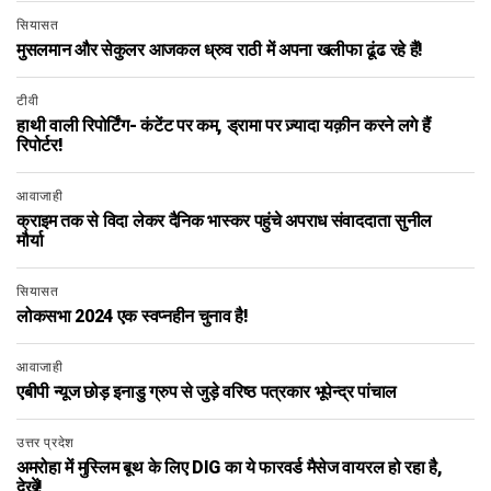
सियासत
मुसलमान और सेकुलर आजकल ध्रुव राठी में अपना खलीफा ढूंढ रहे हैं!
टीवी
हाथी वाली रिपोर्टिंग- कंटेंट पर कम, ड्रामा पर ज़्यादा यक़ीन करने लगे हैं
रिपोर्टर!
आवाजाही
क्राइम तक से विदा लेकर दैनिक भास्कर पहुंचे अपराध संवाददाता सुनील
मौर्या
सियासत
लोकसभा 2024 एक स्वप्नहीन चुनाव है!
आवाजाही
एबीपी न्‍यूज छोड़ इनाडु ग्रुप से जुड़े वर‍िष्‍ठ पत्रकार भूपेन्‍द्र पांचाल
उत्तर प्रदेश
अमरोहा में मुस्लिम बूथ के लिए DIG का ये फारवर्ड मैसेज वायरल हो रहा है,
देखें!