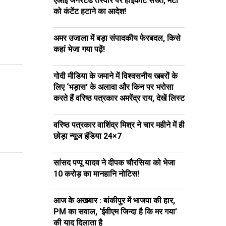
एआई जेनरेटेड तस्वीर पर हाईकोर्ट सख्त, मेटा
को कंटेंट हटाने का आदेश!
अमर उजाला में बड़ा संपादकीय फेरबदल, किसे
कहां भेजा गया पढ़ें!
गोदी मीडिया के जमाने में विश्वसनीय खबरों के
लिए ‘भड़ास’ के अलावा और किन पर भरोसा
करते हैं वरिष्ठ पत्रकार अमरेंद्र राय, देखें लिस्ट
वरिष्ठ पत्रकार वाशिंद्र मिश्र ने चार महीने में ही
छोड़ा न्यूज इंडिया 24×7
सांसद पप्पू यादव ने दीपक चौरसिया को भेजा
₹10 करोड़ का मानहानि नोटिस!
आज के अखबार : बांकीपुर में भाजपा की हार,
PM का सवाल, ‘ईवीएम जिन्दा है कि मर गया’
की याद दिलाता है