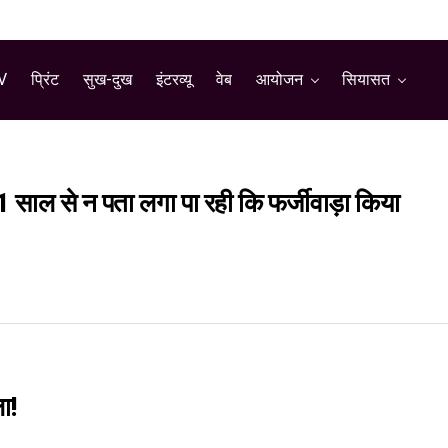
V
प्रिंट
सुख-दुख
इंटरव्यू
वेब
आयोजन
सियासत
11 साल से न पता लगा पा रही कि फर्जीवाड़ा किया
ा!