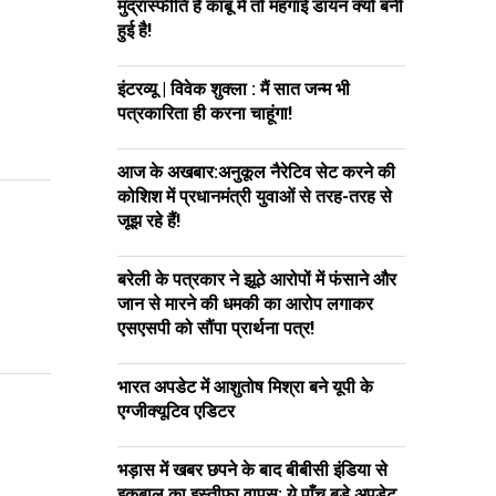
मुद्रास्फीति है काबू में तो महंगाई डायन क्यों बनी
हुई है!
इंटरव्यू | विवेक शुक्ला : मैं सात जन्म भी
पत्रकारिता ही करना चाहूंगा!
आज के अखबार:अनुकूल नैरेटिव सेट करने की
कोशिश में प्रधानमंत्री युवाओं से तरह-तरह से
जूझ रहे हैं!
बरेली के पत्रकार ने झूठे आरोपों में फंसाने और
जान से मारने की धमकी का आरोप लगाकर
एसएसपी को सौंपा प्रार्थना पत्र!
भारत अपडेट में आशुतोष मिश्रा बने यूपी के
एग्जीक्यूटिव एडिटर
भड़ास में खबर छपने के बाद बीबीसी इंडिया से
इकबाल का इस्तीफा वापस; ये पाँच बड़े अपडेट