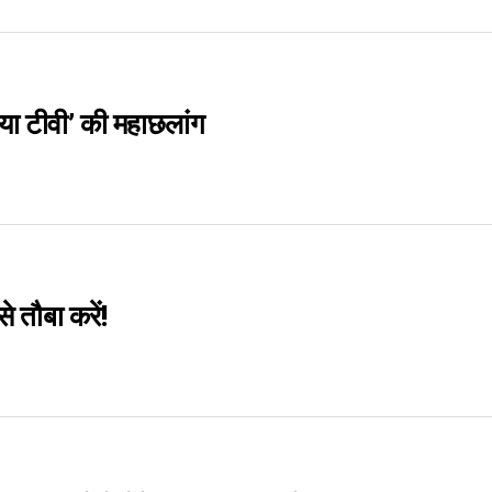
या टीवी’ की महाछलांग
े तौबा करें!