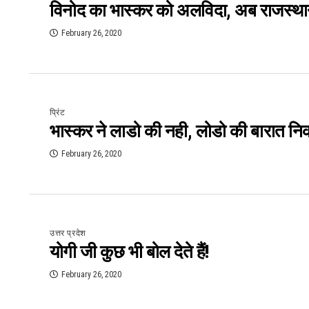
विनोद का भास्कर को अलविदा, अब राजस्थान डा
February 26, 2020
प्रिंट
भास्कर ने लाडो की नही, लोडो की बारात न
February 26, 2020
उत्तर प्रदेश
योगी जी कुछ भी बोल देते हैं!
February 26, 2020