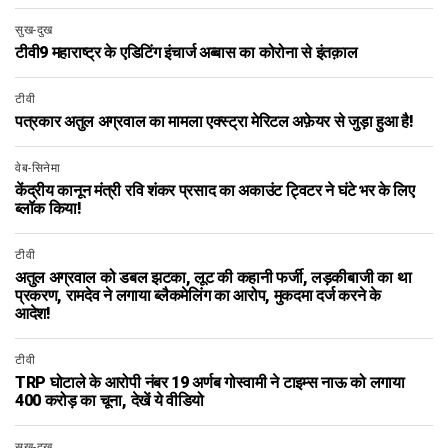
सुख-दुख
टीवी9 महाराष्ट्र के एडिटिंग इंचार्ज अब्बास का कोरोना से इंतक़ाल
टीवी
पत्रकार अतुल अग्रवाल का मामला एक्स्ट्रा मेरिटल अफ़ेयर से जुड़ा हुआ है!
वेब-सिनेमा
केंद्रीय कानून मंत्री रवि शंकर प्रसाद का अकाउंट ट्विटर ने घंटे भर के लिए
ब्लॉक किया!
टीवी
अतुल अग्रवाल को डबल झटका, लूट की कहानी फर्जी, लड़कीबाजी का था
प्रकरण, रामदेव ने लगाया ब्लैकमेलिंग का आरोप, मुकदमा दर्ज करने के
आदेश!
टीवी
TRP घोटाले के आरोपी नंबर 19 अर्णब गोस्वामी ने टाइम्स नाऊ को लगाया
400 करोड़ का चूना, देखें ये वीडियो
सुख-दुख