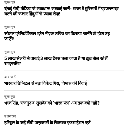
सुख-दुख
दंगाई गोदी मीडिया से सावधान! सच्चाई जानें- भारत में मुस्लिमों में प्रजनन दर
घटने की रफ़्तार हिंदुओं से ज़्यादा तेज़!
सुख-दुख
स्पेशल प्रेसिडेंशियल ट्रेन में एक व्यक्ति का किराया जानेंगे तो होश उड़
जाएँगे!
सुख-दुख
5 लाख सेलरी से वाक़ई 3 लाख टैक्स चला जाता है या झूठ बोल रहे हैं
राष्ट्रपति?
आवाजाही
भास्कर डिजिटल से बड़ा विकेट गिरा, विभास की विदाई
सुख-दुख
भगतसिंह, राजगुरु व सुखदेव को ‘भारत रत्न’ अब तक क्यों नहीं?
उत्तराखंड
हरिद्वार के कई टीवी पत्रकारों के खिलाफ एफआईआर दर्ज