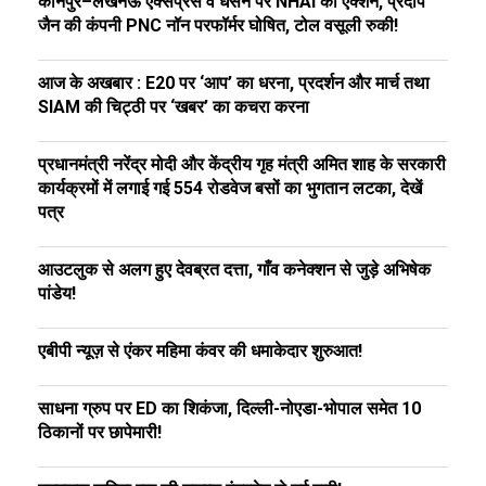
कानपुर–लखनऊ एक्सप्रेस वे धंसने पर NHAI का एक्शन, प्रदीप
जैन की कंपनी PNC नॉन परफॉर्मर घोषित, टोल वसूली रुकी!
आज के अखबार : E20 पर ‘आप’ का धरना, प्रदर्शन और मार्च तथा
SIAM की चिट्ठी पर ‘खबर’ का कचरा करना
प्रधानमंत्री नरेंद्र मोदी और केंद्रीय गृह मंत्री अमित शाह के सरकारी
कार्यक्रमों में लगाई गई 554 रोडवेज बसों का भुगतान लटका, देखें
पत्र
आउटलुक से अलग हुए देवब्रत दत्ता, गाँव कनेक्शन से जुड़े अभिषेक
पांडेय!
एबीपी न्यूज़ से एंकर महिमा कंवर की धमाकेदार शुरुआत!
साधना ग्रुप पर ED का शिकंजा, दिल्ली-नोएडा-भोपाल समेत 10
ठिकानों पर छापेमारी!