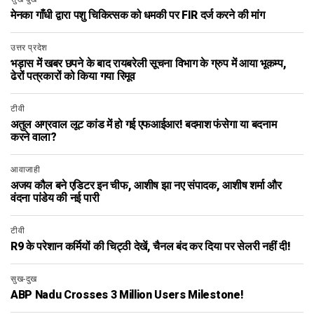
मेनका गाँधी द्वारा पशु चिकित्सक को धमकी पर FIR दर्ज करने की मांग
उत्तर प्रदेश
भड़ास में खबर छपने के बाद रायबरेली सूचना विभाग के ग्रुप में आया भूकम्प,
ढेरों पत्रकारों को किया गया रिमूव
टीवी
अतुल अग्रवाल लूट कांड में हो गई एफआईआर! बदमाश फंसेगा या बदनाम
करने वाला?
आवाजाही
अजय कौल बने एडिटर इन चीफ, आशीष झा नए संपादक, आशीष शर्मा और
वंदना पांडेय की नई पारी
टीवी
R9 के परेशान कर्मियों की चिट्ठी देखें, चैनल बंद कर दिया पर सेलरी नहीं दी!
सुख-दुख
ABP Nadu Crosses 3 Million Users Milestone!