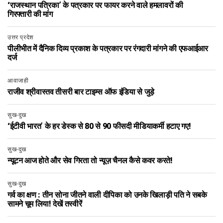
‘राजस्थान पत्रिका’ के पत्रकार पर फायर करने वाले हमलावरों की
गिरफ्तारी की मांग
उत्तर प्रदेश
पीलीभीत में दैनिक दिव्य प्रकाश के पत्रकार पर रंगदारी मांगने की एफआईआर
दर्ज
आवाजाही
राजीव श्रीवास्‍तव तीसरी बार टाइम्‍स ऑफ इंडिया से जुड़े
सुख-दुख
‘ईटीवी भारत’ के हर डेस्क से 80 से 90 फीसदी मीडियाकर्मी हटाए गए!
सुख-दुख
न्यूटन आज होते और सेव गिरता तो न्यूज़ चैनल कैसे कवर करते!
सुख-दुख
गर्व का क्षण : तीन सोना जीतने वाली दीपिका को उनके खिलाड़ी पति ने सबके
सामने चूम लिया! देखें तस्वीरें