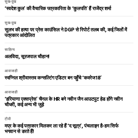
सुख-दुख
‘स्वदेश कुल’ की वैचारिक पत्रकारिता के ‘कुलपति’ हैं राजेंद्र शर्मा
सुख-दुख
सुलभ की हत्या पर प्रेस काउंसिल ने DGP से रिपोर्ट तलब की, कई जिलों में
पत्रकार आंदोलित
साहित्य
अलविदा, सूरजपाल चौहान!
आवाजाही
स्वप्निल श्रीवास्तव कन्सल्टिंग एडिटर बन पहुँचे ‘कवरेज18’
आवाजाही
‘हरियाणा एक्सप्रेस’ चैनल के HR बने नवीन जैन आउटपुट हेड होंगे नवीन
चौधरी, कई अन्य भी जुड़े
टीवी
मप्र के कई पत्रकार मिलकर ला रहे हैं ‘द सूत्र’, पंचलाइन है-हम सिर्फ
भगवान से डरते हैं!