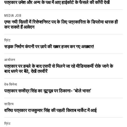
पत्रकार उमेश और अन्य के पक्ष में आए हाईकोर्ट के फैसले की कॉपी देखें
MEDIA JOB
एम्स नयी दिल्ली में रिसेप्शनिस्ट पद के लिए पत्रकारिता के डिप्लोमा धारक ही
कर सकते हैं आवेदन
प्रिंट
सड़क निर्माण कंपनी पर छापे की खबर हजम कर गए अखबार!
आयोजन
पत्रकार पर हमले के बाद एसपी से मिलने जा रहे मीडियाकर्मी रोके जाने के
बाद धरने पर बैठे, देखें तस्वीरें
वेब-सिनेमा
पत्रकार समरेंद्र सिंह का यूट्यूब पर ठिकाना- ‘बोले भारत’
साहित्य
वरिष्ठ पत्रकार राजकुमार सिंह की पहली किताब मार्केट में आई
प्रिंट