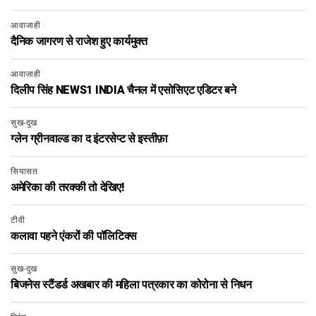
आवाजाही
दैनिक जागरण से राजेश हुए कार्यमुक्त
आवाजाही
दिलीप सिंह NEWS1 INDIA चैनल में एसोसिएट एडिटर बने
सुख-दुख
ग्लेन ग्रीनवाल्ड का द इंटरसेप्ट से इस्तीफ़ा
सियासत
अमेरिका की तरक्की तो देखिए!
टीवी
कलावा पहने एंकरों की पॉलिटिक्स
सुख-दुख
बिजनेस स्टैंडर्ड अखबार की महिला पत्रकार का कोरोना से निधन