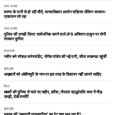
उत्तर प्रदेश
वरुणा के पानी से हो रही मौतें, मानवाधिकार आयोग सक्रिय लेकिन सरकार-
प्रशासन सो रहा
उत्तर प्रदेश
पुलिस की उगाही लिस्ट सार्वजनिक करने वाले IPS अमिताभ ठाकुर पर योगी
सरकार कुपित
आवाजाही
नवीन बने स्पेशल करेस्पांडेंट, योगेश पांडेय की नई पारी, सीमा लखनऊ पहुंचीं
सुख-दुख
अख़बारों को ओबीच्युरी के नाम पर इस तरह के विज्ञापन नहीं छापने चाहिए
प्रिंट
खबरों की दुनिया से चले गए जहीर, हरीश ,गोपाल! श्रद्धांजलि सभा में भीड़
उमड़ी, देखें तस्वीरें
सुख-दुख
भड़ास की ‘पक्षपाती पत्रकारिता’ का रेट क्या चल रहा है?