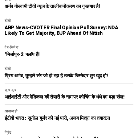
अर्नब गोस्वामी टीवी न्यूज के तालीबानीकरण का गुनहगार है!
टीवी
ABP News-CVOTER Final Opinion Poll Survey: NDA
Likely To Get Majority, BJP Ahead Of Nitish
वेब-सिनेमा
‘मिर्जापुर-2’ फ्लॉप है!
टीवी
प्रिय अर्णब, तुम्हारे संग जो हो रहा है उसके जिम्मेदार तुम खुद हो!
सुख-दुख
आईआईटी और मेडिकल की तैयारी के नाम पर कोचिंग के धंधे का बड़ा खेल!
आवाजाही
ईटीवी भारत : सुनील गुर्जर की नई पारी, अजय मिश्रा का तबादला
प्रिंट