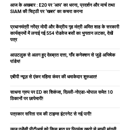
आज के अखबार : E20 पर ‘आप’ का धरना, प्रदर्शन और मार्च तथा
SIAM की चिट्ठी पर ‘खबर’ का कचरा करना
प्रधानमंत्री नरेंद्र मोदी और केंद्रीय गृह मंत्री अमित शाह के सरकारी
कार्यक्रमों में लगाई गई 554 रोडवेज बसों का भुगतान लटका, देखें
पत्र
आउटलुक से अलग हुए देवब्रत दत्ता, गाँव कनेक्शन से जुड़े अभिषेक
पांडेय!
एबीपी न्यूज़ से एंकर महिमा कंवर की धमाकेदार शुरुआत!
साधना ग्रुप पर ED का शिकंजा, दिल्ली-नोएडा-भोपाल समेत 10
ठिकानों पर छापेमारी!
पत्रकार सरिता राव की टाइम्स इंटरनेट से नई पारी!
न्यूज़ एजेंसी पीटीआई को किस बात पर प्रियंक खरगे से माफी मांगनी