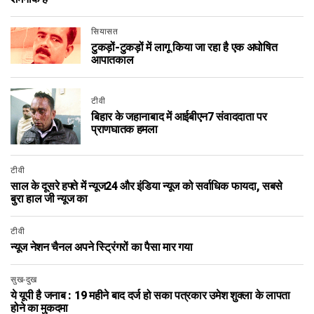
सियासत
टुकड़ों-टुकड़ों में लागू किया जा रहा है एक अघोषित
आपातकाल
टीवी
बिहार के जहानाबाद में आईबीएन7 संवाददाता पर
प्राणघातक हमला
टीवी
साल के दूसरे हफ्ते में न्यूज24 और इंडिया न्यूज को सर्वाधिक फायदा, सबसे
बुरा हाल जी न्यूज का
टीवी
न्यूज नेशन चैनल अपने स्ट्रिंगरों का पैसा मार गया
सुख-दुख
ये यूपी है जनाब : 19 महीने बाद दर्ज हो सका पत्रकार उमेश शुक्ला के लापता
होने का मुकदमा