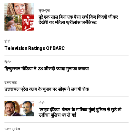
सुख-दुख
पूरे एक साल बिना एक पैसा खर्च किए जिंदगी जीकर
देखेगी यह महिला फ्रीलांस जर्नलिस्ट
टीवी
Television Ratings Of BARC
प्रिंट
हिन्दुस्तान मीडिया ने 28 फीसदी ज्यादा मुनाफा कमाया
उत्तराखंड
उत्तरांचल प्रेस क्लब के चुनाव पर डीएम ने लगायी रोक
टीवी
‘लाइव इंडिया’ चैनल के मालिक मुंबई पुलिस से छूटे तो
उड़ीसा पुलिस धर ले गई
उत्तर प्रदेश