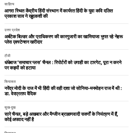
साहित्य
आगरा स्थित केंद्रीय हिंदी संस्थान में कार्यरत हिंदी के युवा कवि दलित
प्रकाश साव ने खुदकशी की
उत्तर प्रदेश
अर्बटेक बिल्डर और प्राधिकरण की कारगुजारी का खामियाजा भुगत रहे नेहरू
प्लेस एक्स्टेन्शन खरीदार
टीवी
धंधेबाज ‘समाचार प्लस’ चैनल : रिपोर्टरों को उगाही का टारगेट, पूरा न करने
पर कइयों को हटाया
सियासत
नरेंद्र मोदी के राज में भी हिंदी की वही दशा जो सोनिया-मनमोहन राज में थी :
डा. वेदप्रताप वैदिक
सुख-दुख
सारे चैनल, बड़े अखबार और मैग्जीन ब्राह्मणवादी सवर्णों के नियंत्रण में हैं,
कोई अपवाद नहीं है