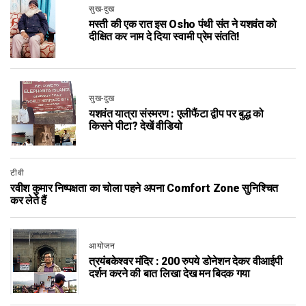
सुख-दुख
मस्ती की एक रात इस Osho पंथी संत ने यशवंत को
दीक्षित कर नाम दे दिया स्वामी प्रेम संतति!
सुख-दुख
यशवंत यात्रा संस्मरण : एलीफैंटा द्वीप पर बुद्ध को
किसने पीटा? देखें वीडियो
टीवी
रवीश कुमार‬ निष्पक्षता का चोला पहने अपना Comfort Zone सुनिश्चित
कर लेते हैं
आयोजन
त्रयंबकेश्वर मंदिर : 200 रुपये डोनेशन देकर वीआईपी
दर्शन करने की बात लिखा देख मन बिदक गया