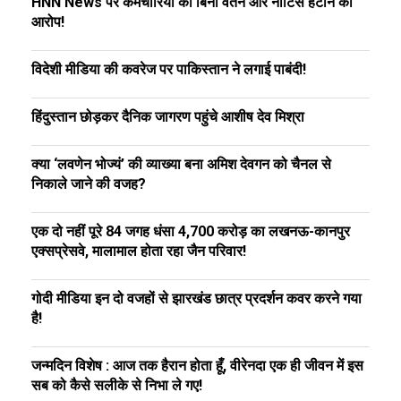
HNN News पर कर्मचारियों को बिना वेतन और नोटिस हटाने का
आरोप!
विदेशी मीडिया की कवरेज पर पाकिस्तान ने लगाई पाबंदी!
हिंदुस्तान छोड़कर दैनिक जागरण पहुंचे आशीष देव मिश्रा
क्या ‘लवणेन भोज्यं’ की व्याख्या बना अमिश देवगन को चैनल से
निकाले जाने की वजह?
एक दो नहीं पूरे 84 जगह धंसा ₹4,700 करोड़ का लखनऊ-कानपुर
एक्सप्रेसवे, मालामाल होता रहा जैन परिवार!
गोदी मीडिया इन दो वजहों से झारखंड छात्र प्रदर्शन कवर करने गया
है!
जन्मदिन विशेष : आज तक हैरान होता हूँ, वीरेनदा एक ही जीवन में इस
सब को कैसे सलीके से निभा ले गए!