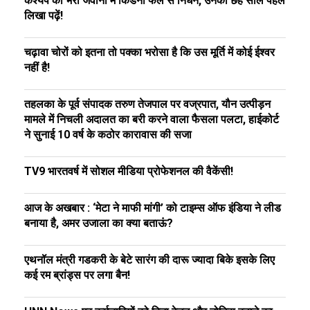
कश्यप का भरी जवानी में किडनी फेल से निधन, उनका छह साल पहले
लिखा पढ़ें!
चढ़ावा चोरों को इतना तो पक्का भरोसा है कि उस मूर्ति में कोई ईश्वर
नहीं है!
तहलका के पूर्व संपादक तरुण तेजपाल पर वज्रपात, यौन उत्पीड़न
मामले में निचली अदालत का बरी करने वाला फैसला पलटा, हाईकोर्ट
ने सुनाई 10 वर्ष के कठोर कारावास की सजा
TV9 भारतवर्ष में सोशल मीडिया प्रोफेशनल की वैकेंसी!
आज के अखबार : ‘मेटा ने माफी मांगी’ को टाइम्स ऑफ इंडिया ने लीड
बनाया है, अमर उजाला का क्या बताऊं?
एथनॉल मंत्री गडकरी के बेटे सारंग की दारू ज्यादा बिके इसके लिए
कई रम ब्रांड्स पर लगा बैन!