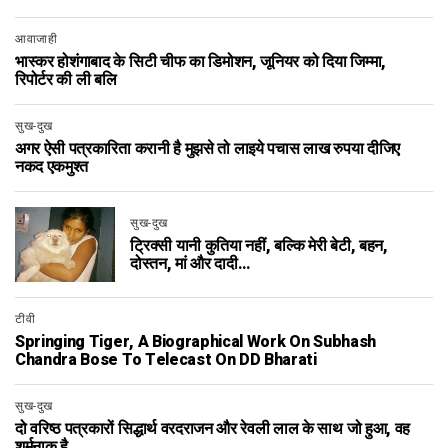
आवाजाही
भास्कर होशंगाबाद के सिटी चीफ का डिमोशन, जूनियर को दिया जिम्मा,
रिपोर्टर की ली बलि
सुख-दुख
अगर ऐसी पत्रकारिता करानी है मुझसे तो लाइये पचास लाख रुपया दीजिए
नकद एकमुश्‍त
सुख-दुख
ट्रिक्सी यानी कुतिया नहीं, बल्कि मेरी बेटी, बहन,
दोस्तन, मां और दादी…
टीवी
Springing Tiger, A Biographical Work On Subhash
Chandra Bose To Telecast On DD Bharati
सुख-दुख
दो वरिष्ठ पत्रकारों सिद्धार्थ वरदराजन और रेवली लाल के साथ जो हुआ, वह
शर्मनाक है