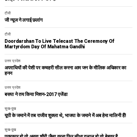
टीवी
जी न्यूज ने लगाई छलांग
टीवी
Doordarshan To Live Telecast The Ceremony Of
Martyrdom Day Of Mahatma Gandhi
उत्तर प्रदेश
अपराधियों की पेशी पर कचहरी सील करना आम जन के मौलिक अधिकार का
हनन
उत्तर प्रदेश
बसपा ने तय किया मिशन-2017 एजेंडा
सुख-दुख
यूपी के जमाने में तब राजीव शुक्ला थे, भाजपा के जमाने में अब हेमा मालिनी हैं!
सुख-दुख
पत्रकार हो तो अरुण शौरी जैसा वरना फिर सीधा दलाल हो तो बेहतर है