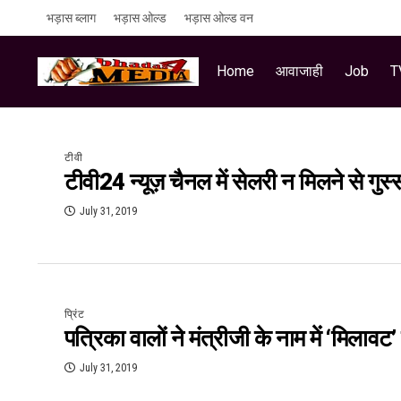
भड़ास ब्लाग
भड़ास ओल्ड
भड़ास ओल्ड वन
Home
आवाजाही
Job
T
टीवी
टीवी24 न्यूज़ चैनल में सेलरी न मिलने से गुस्स
July 31, 2019
प्रिंट
पत्रिका वालों ने मंत्रीजी के नाम में ‘मिलावट
July 31, 2019