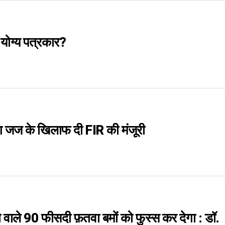
े योग्य पत्रकार?
िंग जज के खिलाफ दी FIR की मंजूरी
वाले 90 फीसदी फ़तवा बमों को फुस्स कर देगा : डॉ.