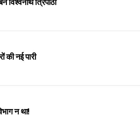
बने विश्वनाथ त्रिपाठी
रों की नई पारी
िभाग न था!