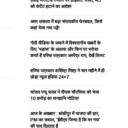
एआई जेनरेटेड तस्वीर पर हाईकोर्ट सख्त, मेटा
को कंटेंट हटाने का आदेश!
अमर उजाला में बड़ा संपादकीय फेरबदल, किसे
कहां भेजा गया पढ़ें!
गोदी मीडिया के जमाने में विश्वसनीय खबरों के
लिए ‘भड़ास’ के अलावा और किन पर भरोसा
करते हैं वरिष्ठ पत्रकार अमरेंद्र राय, देखें लिस्ट
वरिष्ठ पत्रकार वाशिंद्र मिश्र ने चार महीने में ही
छोड़ा न्यूज इंडिया 24×7
सांसद पप्पू यादव ने दीपक चौरसिया को भेजा
₹10 करोड़ का मानहानि नोटिस!
आज के अखबार : बांकीपुर में भाजपा की हार,
PM का सवाल, ‘ईवीएम जिन्दा है कि मर गया’
की याद दिलाता है