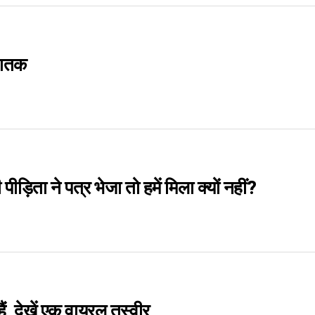
 घातक
ीड़िता ने पत्र भेजा तो हमें मिला क्यों नहीं?
हैं, देखें एक वायरल तस्वीर