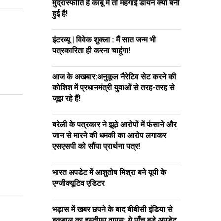
मुद्रास्फीति है काबू में तो महंगाई डायन क्यों बनी
हुई है!
इंटरव्यू | विवेक शुक्ला : मैं सात जन्म भी
पत्रकारिता ही करना चाहूंगा!
आज के अखबार:अनुकूल नैरेटिव सेट करने की
कोशिश में प्रधानमंत्री युवाओं से तरह-तरह से
जूझ रहे हैं!
बरेली के पत्रकार ने झूठे आरोपों में फंसाने और
जान से मारने की धमकी का आरोप लगाकर
एसएसपी को सौंपा प्रार्थना पत्र!
भारत अपडेट में आशुतोष मिश्रा बने यूपी के
एग्जीक्यूटिव एडिटर
भड़ास में खबर छपने के बाद बीबीसी इंडिया से
इकबाल का इस्तीफा वापस; ये पाँच बड़े अपडेट