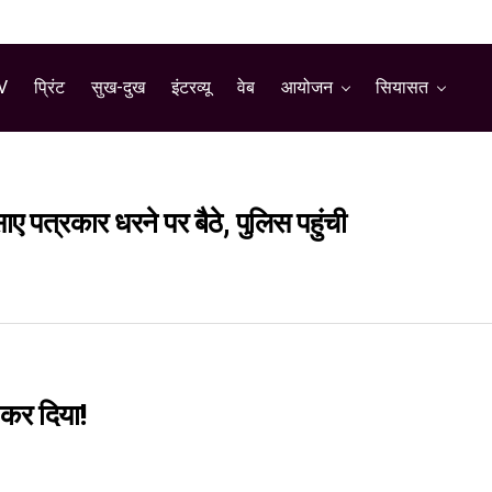
V
प्रिंट
सुख-दुख
इंटरव्यू
वेब
आयोजन
सियासत
ाए पत्रकार धरने पर बैठे, पुलिस पहुंची
’ कर दिया!