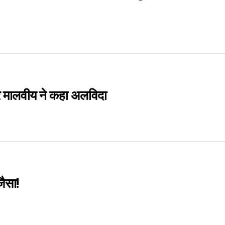
र मालवीय ने कहा अलविदा
जैसा!