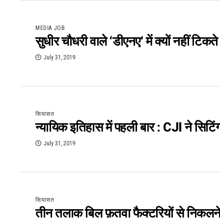
MEDIA JOB
सुधीर चौधरी वाले ‘डीएनए’ में क्यों नहीं टिकत
July 31, 2019
सियासत
न्यायिक इतिहास में पहली बार : CJI ने सिट
July 31, 2019
सियासत
तीन तलाक बिल फ़तवा फैक्टरियों से निकलने 