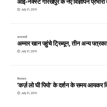
आई-नेक्स्ट गोरखपुर के नए विज्ञापन प्रभारी 
July 31, 2019
आवाजाही
अम्मार खान पहुंचे ट्रिब्यून, तीन अन्य पत्रका
July 31, 2019
सियासत
‘कर्ज़ लो घी पियो’ के दर्शन के समय आयकर व
July 31, 2019