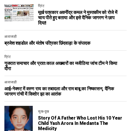
प्रिंट
मूर्ख पत्रकार अवनींद्र कमल ने मुस्तकीम को रोजे में
चाय पीते हुए बताया और इसे दैनिक जागरण ने छाप
दिया!
आवाजाही
ब्रजेश शहडोल और मंतोष पत्रिका छिंदवाड़ा के संपादक
प्रिंट
गुजरात समाचार और प्रातःकाल अखबारों का मजीठिया जांच टीम ने किया
दौरा
आवाजाही
आई-नेक्स्ट में वरुण राय का तबादला और राम बाबू का निष्कासन, दैनिक
जागरण रांची में किशोर झा का आतंक
सुख-दुख
Story Of A Father Who Lost His 10 Year
Child Yash Arora In Medanta The
Medicity