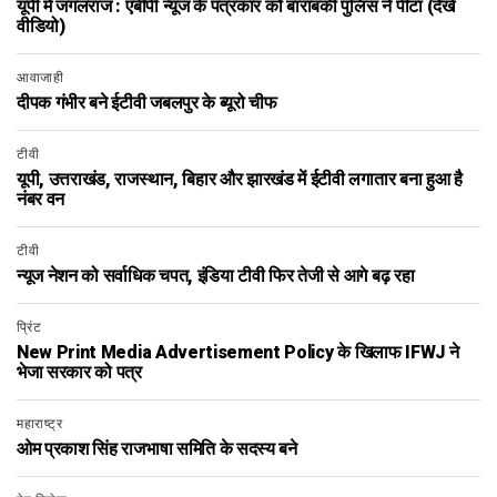
यूपी में जंगलराज : एबीपी न्यूज के पत्रकार को बाराबंकी पुलिस ने पीटा (देखें
वीडियो)
आवाजाही
दीपक गंभीर बने ईटीवी जबलपुर के ब्यूरो चीफ
टीवी
यूपी, उत्तराखंड, राजस्थान, बिहार और झारखंड में ईटीवी लगातार बना हुआ है
नंबर वन
टीवी
न्यूज नेशन को सर्वाधिक चपत, इंडिया टीवी फिर तेजी से आगे बढ़ रहा
प्रिंट
New Print Media Advertisement Policy के खिलाफ IFWJ ने
भेजा सरकार को पत्र
महाराष्ट्र
ओम प्रकाश सिंह राजभाषा समिति के सदस्य बने