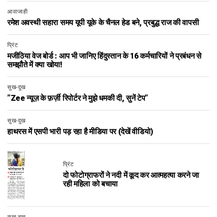
आवाजाही
रमेश अवस्थी सहारा समय यूपी यूके के चैनल हेड बने, प्रबुद्ध राज की वापसी
प्रिंट
मजीठिया वेज बोर्ड : आप भी जानिए हिंदुस्‍तान के 16 कर्मचारियों ने प्रबंधन से
समझौते में क्‍या खोया!
सुख-दुख
”Zee न्यूज़ के फ़र्ज़ी रिपोर्टर ने मुझे धमकी दी, सुनें टेप”
सुख-दुख
हाथरस में एसपी भारी पड़ रहा है मीडिया पर (देखें वीडियो)
प्रिंट
दो फोटोग्राफरों ने नदी में कूद कर आत्महत्या करने जा
रही महिला को बचाया
सुख-दुख