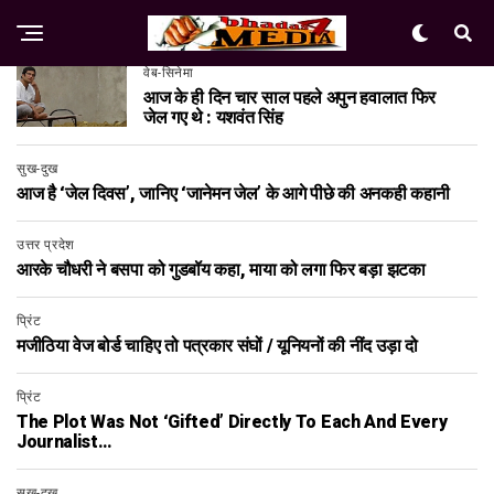
वेब-सिनेमा
आज के ही दिन चार साल पहले अपुन हवालात फिर
जेल गए थे : यशवंत सिंह
सुख-दुख
आज है ‘जेल दिवस’, जानिए ‘जानेमन जेल’ के आगे पीछे की अनकही कहानी
उत्तर प्रदेश
आरके चौधरी ने बसपा को गुडबॉय कहा, माया को लगा फिर बड़ा झटका
प्रिंट
मजीठिया वेज बोर्ड चाहिए तो पत्रकार संघों / यूनियनों की नींद उड़ा दो
प्रिंट
The Plot Was Not ‘gifted’ Directly To Each And Every
Journalist…
सुख-दुख