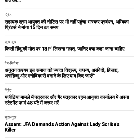
बात की…
प्रिंट
सहायक श्रम आयुक्त की नोटिस पर भी नहीं पहुंचा भास्कर प्रबंधन, अम्बिका
प्रिंटर्स ने मांगा 15 दिन का समय
सुख-दुख
किसी हिंदू की मौत पर ‘RIP’ लिखना गलत, जानिए क्या कहा जाना चाहिए
वेब-सिनेमा
अनुराग कश्यप इस समाज को ज्‍यादा विद्रूप, जघन्‍य, असंवेदी, हिंसक,
असहिष्‍णु और मनोविकारी बनाने के लिए याद किए जाएंगे
प्रिंट
मजीठिया मामले में पत्रकार और गैर पत्रकार श्रम आयुक्त कार्यालय में अपना
स्टेटमेंट फार्म 48 घंटे में जरूर भरें
सुख-दुख
Assam: JFA Demands Action Against Lady Scribe’s
Killer