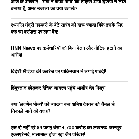
आज के अखबार : ‘मेटा ने माफी मांगी’ को टाइम्स ऑफ इंडिया ने लीड
बनाया है, अमर उजाला का क्या बताऊं?
एथनॉल मंत्री गडकरी के बेटे सारंग की दारू ज्यादा बिके इसके लिए
कई रम ब्रांड्स पर लगा बैन!
HNN News पर कर्मचारियों को बिना वेतन और नोटिस हटाने का
आरोप!
विदेशी मीडिया की कवरेज पर पाकिस्तान ने लगाई पाबंदी!
हिंदुस्तान छोड़कर दैनिक जागरण पहुंचे आशीष देव मिश्रा
क्या ‘लवणेन भोज्यं’ की व्याख्या बना अमिश देवगन को चैनल से
निकाले जाने की वजह?
एक दो नहीं पूरे 84 जगह धंसा ₹4,700 करोड़ का लखनऊ-कानपुर
एक्सप्रेसवे, मालामाल होता रहा जैन परिवार!