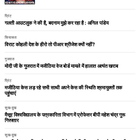
प्रिंट
गलती आउटलुक ने की है, बदनाम मुझे कर रहा है : अनिल पांडेय
सियासत
विराट कोहली देश के हीरो तो पीआर श्रीजेश क्यों नहीं?
गुजरात
मोदी जी के गुजरात में मजीठिया वेज बोर्ड मामले में हालात अत्यंत खराब
प्रिंट
मजीठिया केस लड़ रहे सभी साथी अपने केस की स्थिति श्रमायुक्तों तक
पहुंचाएं
सुख-दुख
मैसूर विश्‍वविद्यालय के पत्रका‍रिता विभाग में प्रोफेसर बीपी महेश चंद्र गुरू
गिरफ्तार
सुख-दुख