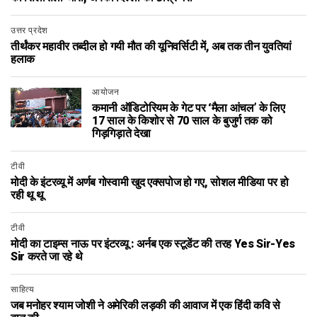
उत्तर प्रदेश
तीर्थंकर महावीर तब्‍दील हो गयी मौत की यूनिवर्सिटी में, अब तक तीन युवतियां
हलाक
आयोजन
कमानी ऑडिटोरियम के गेट पर ‘मैला आंचल’ के लिए
17 साल के किशोर से 70 साल के बुजुर्ग तक को
गिड़गिड़ाते देखा
टीवी
मोदी के इंटरव्यू में अर्णब गोस्वामी खुद एक्सपोज हो गए, सोशल मीडिया पर हो
रही थू थू
टीवी
मोदी का टाइम्स नाऊ पर इंटरव्यू : अर्नब एक स्टूडेंट की तरह Yes Sir-Yes
Sir करते जा रहे थे
साहित्य
जब मनोहर श्याम जोशी ने अमेरिकी लड़की की आवाज में एक हिंदी कवि से