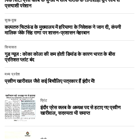
पिंक सिटी प्रेस क्लब के चुनाव में सत्‍य पारीक के तानाशाही पूर्ण रवैये से
प्रत्‍याशी परेशान
सुख-दुख
कल्पतरु चिटफंड के मुख्यालय में हरियाणा के निवेशक ने जान दी, कंपनी
मालिक जेके सिंह राणा पर शासन-प्रशासन मेहरबान
सियासत
गुड न्यूज : कोका कोला की कम होती डिमांड के कारण भारत के बीस
प्रतिशत प्लांट बंद
मध्य प्रदेश
प्रवीण खारीवाल जैसे कई बिचौलिए पत्रकार हैं इंदौर में!
प्रिंट
इंदौर प्रेस क्लब के अध्यक्ष पद से हटाए गए प्रवीण
खारीवाल, सदस्यता भी समाप्त