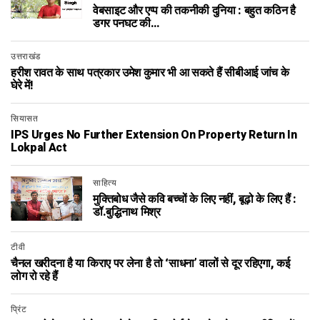
वेबसाइट और एप्प की तकनीकी दुनिया : बहुत कठिन है
डगर पनघट की…
उत्तराखंड
हरीश रावत के साथ पत्रकार उमेश कुमार भी आ सकते हैं सीबीआई जांच के
घेरे में!
सियासत
IPS Urges No Further Extension On Property Return In
Lokpal Act
साहित्य
मुक्तिबोध जैसे कवि बच्चों के लिए नहीं, बूढ़ो के लिए हैं :
डॉ.बुद्धिनाथ मिश्र
टीवी
चैनल खरीदना है या किराए पर लेना है तो ‘साधना’ वालों से दूर रहिएगा, कई
लोग रो रहे हैं
प्रिंट