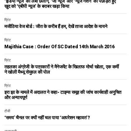
‘इंडिया न्यूज’ की लंबी छलांग, ‘जी न्यूज’ और ‘न्यूज नेशन’ को पछाड़ते हुए
खुद को ‘एबीपी न्यूज’ के बराबर खड़ा किया
प्रिंट
मजीठिया वेज बोर्ड : जीत के करीब हैं हम, देखें ताजा आदेश के मायने
प्रिंट
Majithia Case : Order Of SC Dated 14th March 2016
प्रिंट
तहलका अंग्रेजी के पत्रकारों ने मैनेजमेंट के खिलाफ मोर्चा खोला, एक कर्मी
ने खोली मैथ्यू सेमुवल की पोल
प्रिंट
इरा झा के मामले में अदालत ने कहा- टाइम्स समूह की जांच कार्यवाही अनुचित
और अन्यायपूर्ण
टीवी
‘समय’ चैनल पर क्यों नहीं चल पाया ‘आपरेशन महावत’?