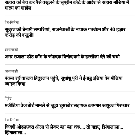
सहारा को बेच कर पैसे वसूलने के सुप्रीम कोर्ट के आदेश से सहारा मीडिया में
मातम का माहौल
वेब-सिनेमा
सुब्रत की बेनामी सम्पत्तियां, राजनेताओं के नापाक गठबंधन और 40 हज़ार
करोड़ की वसूली!
आवाजाही
अमर उजाला डॉट कॉम के संपादक विनोद वर्मा के इस्तीफा देने की चर्चा
आवाजाही
पंकज श्रीवास्तव हिंदुस्तान पहुंचे, सुधांशु पुरी ने ईनाडु इंडिया वेब मीडिया
ज्वाइन किया
प्रिंट
मजीठिया वेज बोर्ड मामले से जुड़ा घुसखोर सहायक कामगार आयुक्त गिरफ्तार
वेब-सिनेमा
जिंदगी ओएलएक्स ओला से लेकर ब्ला ब्ला तक…. तो गाइए, झिंगालाला…
झिंगालाला…