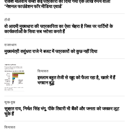
राकेश मालवीय समेत कई पत्रकारों को दिया गया एक लाख रुपये वाला
‘नेशनल फाउंडेशन फॉर मीडिया एवार्ड’
टीवी
वो आदमी मुख्यधारा की पत्रकारिता का ऐसा चेहरा है जिस पर पार्टियों के
कार्यकर्ताओं के सिवा सब भरोसा करते हैं
राजस्थान
मुख्यमंत्री वसुंधरा राजे ने बजट में पत्रकारों को कुछ नहीं दिया
सियासत
इस्लाम बहुत तेजी से खुद को फैला रहा है, खतरे में हैं
भगवान बुद्ध
सुख-दुख
सुब्रत राय, निर्मल सिंह भंगू, पीके तिवारी भी बैंकों और जनता को जमकर लूट
चुके हैं
सियासत