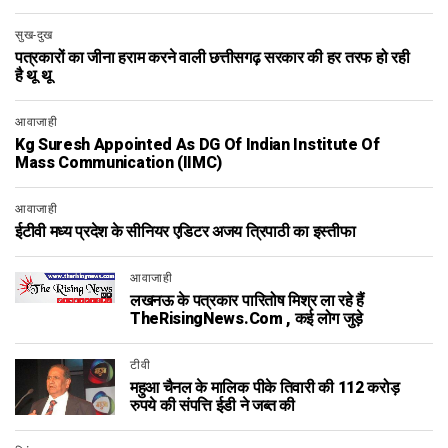
सुख-दुख
पत्रकारों का जीना हराम करने वाली छत्तीसगढ़ सरकार की हर तरफ हो रही
है थू थू
आवाजाही
Kg Suresh Appointed As DG Of Indian Institute Of
Mass Communication (IIMC)
आवाजाही
ईटीवी मध्य प्रदेश के सीनियर एडिटर अजय त्रिपाठी का इस्तीफा
आवाजाही
लखनऊ के पत्रकार पारितोष मिश्र ला रहे हैं
TheRisingNews.com , कई लोग जुड़े
टीवी
महुआ चैनल के मालिक पीके तिवारी की 112 करोड़
रुपये की संपत्ति ईडी ने जब्त की