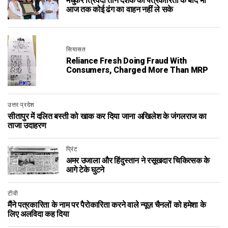
मधुकर त्रिवेदी तीन दशक की पत्रकारिता के बाद भी
आज तक कोई ढंग का वाहन नहीं ले सके
सियासत
Reliance Fresh Doing Fraud With
Consumers, Charged More Than MRP
उत्तर प्रदेश
सीतापुर में दलित बस्ती को खाक कर दिया जाना अखिलेश के जंगलराज का
ताजा उदाहरण
प्रिंट
अमर उजाला और हिंदुस्तान ने रसूखदार चिकित्सक के
आगे टेके घुटने
टीवी
मैंने पत्रकारिता के नाम पर पैरोकारिता करने वाले न्यूज़ चैनलों को हमेशा के
लिए अलविदा कह दिया