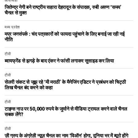
आवाजाही
जितेन्द्र नेगी बने राष्ट्रीय सहारा देहरादून के संपादक, रुबी अरुण ‘समय’
चैनल से मुक्त
मध्य प्रदेश
मप्र जनसंपर्क : चंद पत्रकारों को फायदा पहुंचाने के लिए बनाई जा रही नई
नीति
टीवी
ब्वायफ्रेंड से झगड़े के बाद एंकर ने फांसी लगाकर सुसाइड कर लिया
टीवी
सेलरी संकट से जूझ रहे ‘मी मराठी’ के मैनेजिंग एडिटर ने प्रबंधन को चिट्ठी
लिख चैनल बंद करने को कहा
टीवी
टाइम्स नाउ पर 50,000 रुपये के जुर्माने से मीडिया ट्रायल करने वाले चैनल
सबक लेंगे?
टीवी
ज़ी ग्रुप के अंग्रेज़ी न्यूज़ चैनल का नाम ‘विऑन’ होगा, दुनिया भर में ब्यूरो होंगे