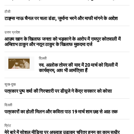
टीवी
टाइम्स नाऊ चैनल पर चला डंडा, जुर्माना भरने और माफी मांगने के आदेश
उत्तर प्रदेश
आज़म खान के खिलाफ जनता को भड़काने के आरोप में रामपुर कोतवाली में
अमिताभ ठाकुर और नतून ठाकुर के खिलाफ मुकदमा दर्ज
दिल्ली
स्व. आलोक तोमर की याद में 20 मार्च को दिल्ली में
कार्यक्रम, आप भी आमंत्रित हैं
सुख-दुख
पत्रकार पुष्प शर्मा की गिरफ्तारी पर डीयूजे ने केंद्र सरकार को कोसा
दिल्ली
पत्रकारों का होली मिलन और कविता पाठ 19 मार्च शाम छह से आठ तक
प्रिंट
मेरे बारे में सोशल मीडिया पर अफवाह उड़ाकर चरित्र हनन का काम सुधीर