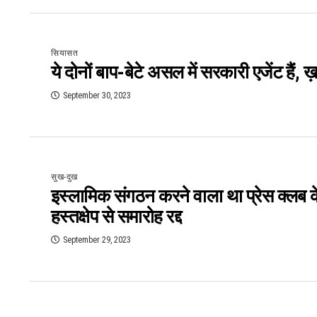
सियासत
ये दोनों बाप-बेटे असल में सरकारी एजेंट हैं, ख
September 30, 2023
सुख-दुख
इस्‍लामिक संगठन करने वाला था प्रेस क्‍लब क
हस्‍तक्षेप से समारोह रद्द
September 29, 2023