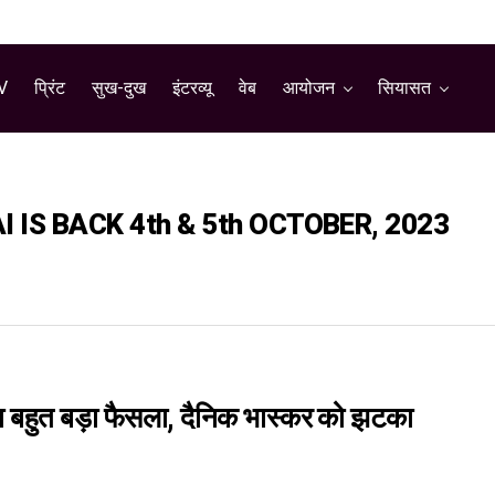
V
प्रिंट
सुख-दुख
इंटरव्यू
वेब
आयोजन
सियासत
IS BACK 4th & 5th OCTOBER, 2023
 का बहुत बड़ा फैसला, दैनिक भास्कर को झटका