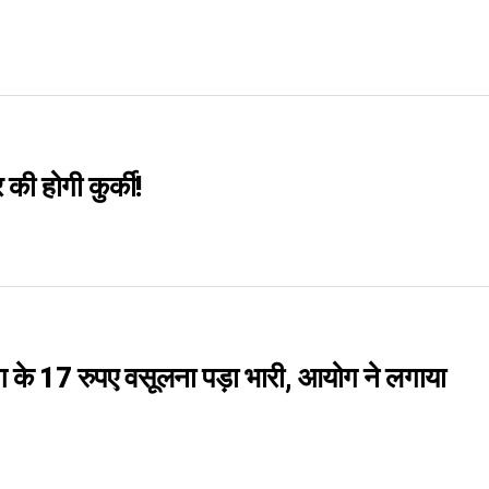
 की होगी कुर्की!
ैग के 17 रुपए वसूलना पड़ा भारी, आयोग ने लगाया