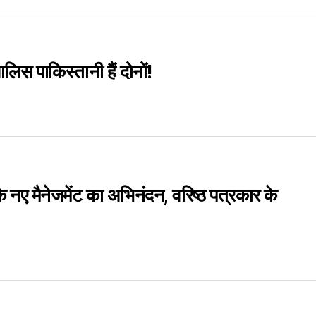
़ालिस पाकिस्तानी हैं दोनों!
े नए मैनेजमेंट का अभिनंदन, वरिष्‍ठ पत्रकार के