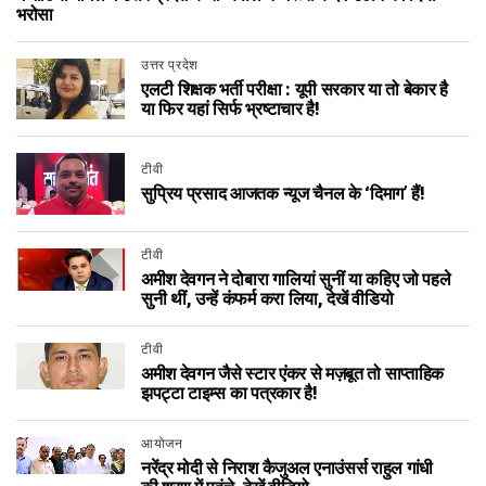
भरोसा
उत्तर प्रदेश
एलटी शिक्षक भर्ती परीक्षा : यूपी सरकार या तो बेकार है
या फिर यहां सिर्फ भ्रष्टाचार है!
टीवी
सुप्रिय प्रसाद आजतक न्यूज चैनल के ‘दिमाग’ हैं!
टीवी
अमीश देवगन ने दोबारा गालियां सुनीं या कहिए जो पहले
सुनी थीं, उन्हें कंफर्म करा लिया, देखें वीडियो
टीवी
अमीश देवगन जैसे स्टार एंकर से मज़बूत तो साप्ताहिक
झपट्टा टाइम्स का पत्रकार है!
आयोजन
नरेंद्र मोदी से निराश कैजुअल एनाउंसर्स राहुल गांधी