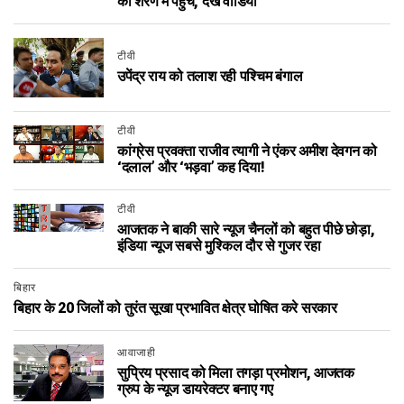
की शरण में पहुंचे, देखें वीडियो
टीवी
उपेंद्र राय को तलाश रही पश्चिम बंगाल
टीवी
कांग्रेस प्रवक्ता राजीव त्यागी ने एंकर अमीश देवगन को
‘दलाल’ और ‘भड़वा’ कह दिया!
टीवी
आजतक ने बाकी सारे न्यूज चैनलों को बहुत पीछे छोड़ा,
इंडिया न्यूज सबसे मुश्किल दौर से गुजर रहा
बिहार
बिहार के 20 जिलों को तुरंत सूखा प्रभावित क्षेत्र घोषित करे सरकार
आवाजाही
सुप्रिय प्रसाद को मिला तगड़ा प्रमोशन, आजतक
ग्रुप के न्यूज डायरेक्टर बनाए गए