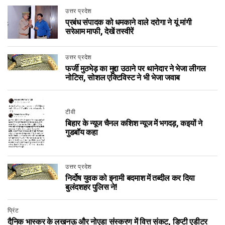
उत्तर प्रदेश
प्रबंध संपादक को धमकाने वाले दरोगा ने यूं मांगी
सरेआम माफी, देखें तस्वीरें
उत्तर प्रदेश
फर्जी मुठभेड़ का मुद्दा उठाने पर थानेदार ने भेजा लीगल
नोटिस, सोशल एक्टिविस्ट ने भी भेजा जवाब
टीवी
बिहार के न्यूज चैनल कशिश न्यूज में भगदड़, कइयों ने
गुडबॉय कहा
उत्तर प्रदेश
निर्दोष युवक को इनामी बदमाश में तब्दील कर दिया
बुलंदशहर पुलिस ने!
प्रिंट
दैनिक भास्कर के लखनऊ और नोएडा संस्करण में वित्त संकट, डिप्टी एडीटर