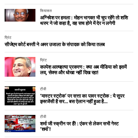
सियासत
अग्निवेश पर हमला : मोहन भागवत भी चुप रहेंगे तो शशि
थरुर ने जो कहा है, वह सच होने में देर न लगेगी
प्रिंट
सीजेएम कोर्ट बस्ती ने अमर उजाला के संपादक को किया तलब
प्रिंट
कल्पेश आत्महत्या प्रकरण : क्या अब मीडिया को इसमें
लव, सेक्स और धोखा नहीं दिख रहा!
टीवी
‘मास्टर स्ट्रोक’ पर सत्ता का पावर स्ट्रोक : ये सुपर
इमरजेंसी है सर… बस ऐलान नहीं हुआ है…
टीवी
शर्मा जी स्क्रीन पर हैं! : एंकर से लेकर सभी गेस्ट
‘शर्मा’!