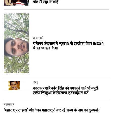
गीत भी खूब लिखे हैं
आवाजाही
रामेश्वर कंडवाल ने न्यूज18 से इस्तीफा देकर IBC24
चैनल ज्वाइन किया
प्रिंट
पत्रकार शशिकांत सिंह को धमकाने वाले भोजपुरी
एक्टर निरहुआ के खिलाफ एफआईआर दर्ज
महाराष्ट्र
‘महाराष्ट्र टाइम्स’ और ‘जय महाराष्ट्र’ कर रहे राज्य के नाम का दुरुपयोग