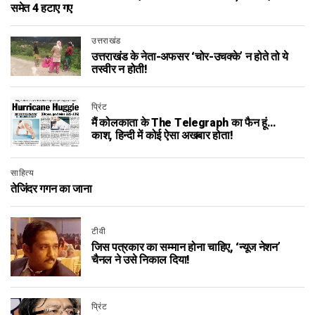
समेत 4 हटाए गए
उत्तराखंड
उत्तराखंड के नेता-अफसर ‘चोर-उचक्के’ न होते तो ये
तस्वीर न होती!
प्रिंट
मैं कोलकाता के The Telegraph का फैन हूं…
काश, हिन्दी में कोई ऐसा अखबार होता!
साहित्य
तेजिंदर गगन का जाना
टीवी
जिस पत्रकार का सम्मान होना चाहिए, ‘न्यूज नेशन’
चैनल ने उसे निकाल दिया!
प्रिंट