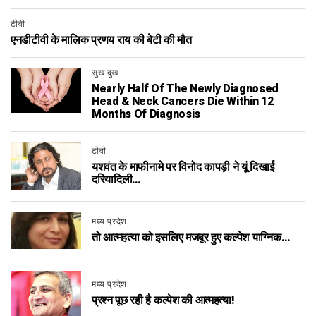
टीवी
एनडीटीवी के मालिक प्रणय राय की बेटी की मौत
सुख-दुख
Nearly Half Of The Newly Diagnosed
Head & Neck Cancers Die Within 12
Months Of Diagnosis
टीवी
यशवंत के माफीनामे पर विनोद कापड़ी ने यूं दिखाई
दरियादिली…
मध्य प्रदेश
तो आत्महत्या को इसलिए मजबूर हुए कल्पेश याग्निक…
मध्य प्रदेश
प्रश्न पूछ रही है कल्पेश की आत्महत्या!