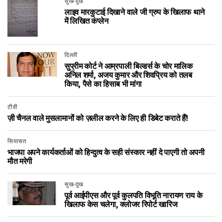
सुख-दुख
लाइव मारकुटाई दिखाने वाले जी ग्रुप के खिलाफ थाने
में लिखित कंप्लेन
दिल्ली
सुप्रीम कोर्ट ने आम्रपाली बिल्डर्स के चोर मालिक
अनिल शर्मा, अजय कुमार और शिवप्रिय को तलब
किया, पैसे का हिसाब भी मांगा
टीवी
ज़ी चैनल वाले मुसलामानों को ज़लील करने के लिए ही डिबेट कराते हैं!
सियासत
भाजपा अपने कार्यकर्ताओं को हिन्दुत्व के सही संस्कार नहीं दे पाएगी तो अपनी
मौत मरेगी
सुख-दुख
पूर्व आईपीएस और पूर्व कुलपति विभूति नारायण राय के
खिलाफ केस चलेगा, क्लोजर रिपोर्ट खारिज