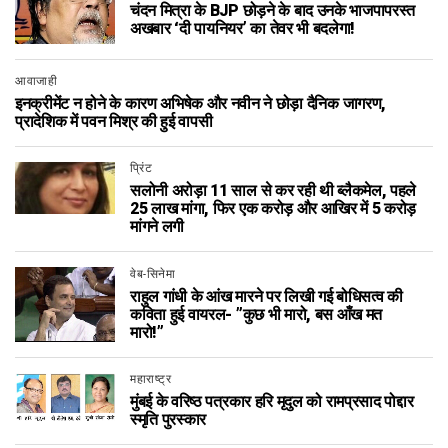
चंदन मित्रा के BJP छोड़ने के बाद उनके भाजपापरस्त
अखबार ‘दी पायनियर’ का तेवर भी बदलेगा!
आवाजाही
इनक्रीमेंट न होने के कारण अभिषेक और नवीन ने छोड़ा दैनिक जागरण,
प्रादेशिक में पवन मिश्र की हुई वापसी
प्रिंट
सलोनी अरोड़ा 11 साल से कर रही थी ब्लैकमेल, पहले
25 लाख मांगा, फिर एक करोड़ और आखिर में 5 करोड़
मांगने लगी
वेब-सिनेमा
राहुल गांधी के आंख मारने पर लिखी गई बोधिसत्व की
कविता हुई वायरल- ”कुछ भी मारो, बस आँख मत
मारो!”
महाराष्ट्र
मुंबई के वरिष्ठ पत्रकार हरि मृदुल को रामप्रसाद पोद्दार
स्मृति पुरस्कार