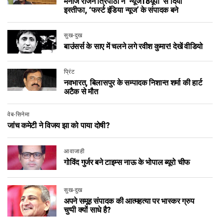
मनोज राजन त्रिपाठी ने ‘न्यूज18यूपी’ से दिया
इस्तीफा, ‘फर्स्ट इंडिया न्यूज’ के संपादक बने
सुख-दुख
बाउंसर्स के साए में चलने लगे रवीश कुमार! देखें वीडियो
प्रिंट
नवभारत, बिलासपुर के सम्पादक निशान्त शर्मा की हार्ट
अटैक से मौत
वेब-सिनेमा
जांच कमेटी ने विजय झा को पाया दोषी?
आवाजाही
गोविंद गुर्जर बने टाइम्स नाऊ के भोपाल ब्यूरो चीफ
सुख-दुख
अपने समूह संपादक की आत्महत्या पर भास्कर ग्रुप
चुप्पी क्यों साधे है?