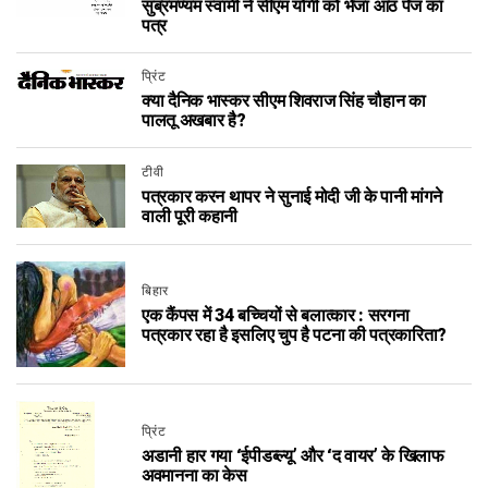
सुब्रमण्यम स्वामी ने सीएम योगी को भेजा आठ पेज का
पत्र
प्रिंट
क्या दैनिक भास्कर सीएम शिवराज सिंह चौहान का
पालतू अखबार है?
टीवी
पत्रकार करन थापर ने सुनाई मोदी जी के पानी मांगने
वाली पूरी कहानी
बिहार
एक कैंपस में 34 बच्चियों से बलात्कार : सरगना
पत्रकार रहा है इसलिए चुप है पटना की पत्रकारिता?
प्रिंट
अडानी हार गया ‘ईपीडब्ल्यू’ और ‘द वायर’ के खिलाफ
अवमानना का केस